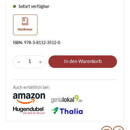
Sofort verfügbar
Hardcover
ISBN: 978-3-8112-3512-0
Produkt Anzahl: Gib den gewünschten Wer
In den Warenkorb
Auch erhältlich bei: