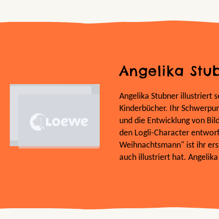
Angelika Stu
Angelika Stubner illustriert
Kinderbücher. Ihr Schwerpun
und die Entwicklung von Bil
den Logli-Character entwo
Weihnachtsmann" ist ihr ers
auch illustriert hat. Angelik