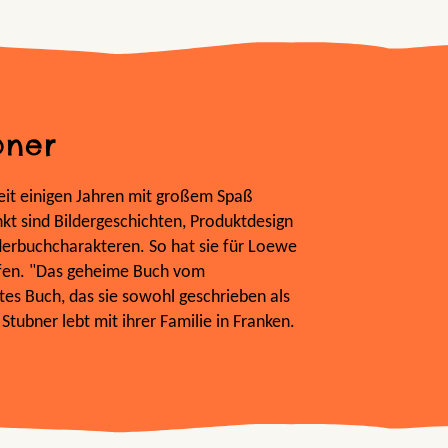
bner
 seit einigen Jahren mit großem Spaß
kt sind Bildergeschichten, Produktdesign
derbuchcharakteren. So hat sie für Loewe
rfen. "Das geheime Buch vom
tes Buch, das sie sowohl geschrieben als
a Stubner lebt mit ihrer Familie in Franken.