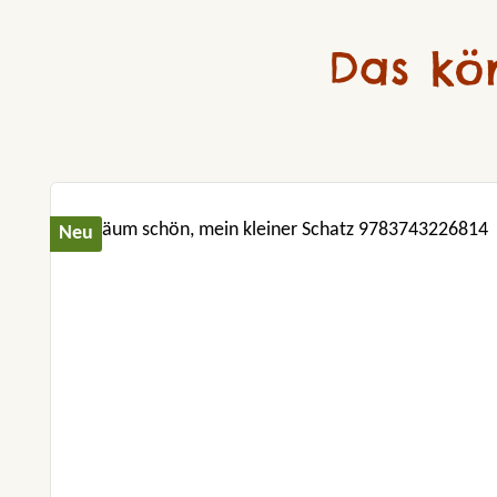
Das kö
Produktgalerie überspringen
Neu