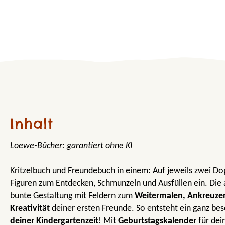
Inhalt
Loewe-Bücher: garantiert ohne KI
Kritzelbuch und Freundebuch in einem: Auf jeweils zwei Dop
Figuren zum Entdecken, Schmunzeln und Ausfüllen ein. Di
bunte Gestaltung mit Feldern zum
Weitermalen, Ankreuze
Kreativität
deiner ersten Freunde. So entsteht ein ganz b
deiner Kindergartenzeit
! Mit
Geburtstagskalender
für dei