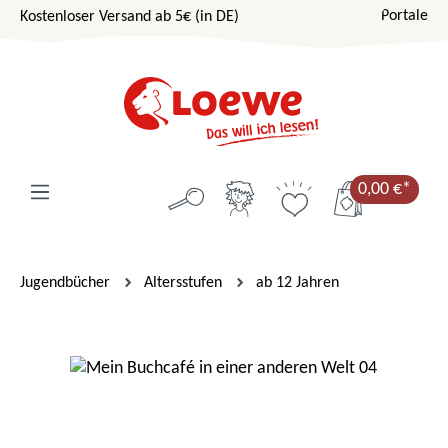
Portale
Kostenloser Versand ab 5€ (in DE)
Zum Hauptinhalt springen
0,00 €*
Jugendbücher
Altersstufen
ab 12 Jahren
Bildergalerie überspringen