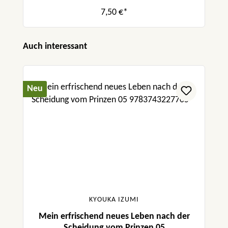
7,50 €*
Produktgalerie überspringen
Auch interessant
Neu
KYOUKA IZUMI
Mein erfrischend neues Leben nach der
Scheidung vom Prinzen 05