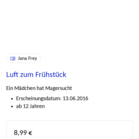
Jana Frey
Luft zum Frühstück
Ein Mädchen hat Magersucht
Erscheinungsdatum: 13.06.2016
ab 12 Jahren
Regulärer Preis:
8,99 €