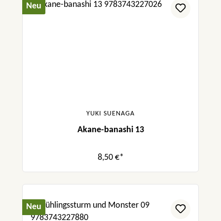
Neu
YUKI SUENAGA
Akane-banashi 13
8,50 €*
Neu