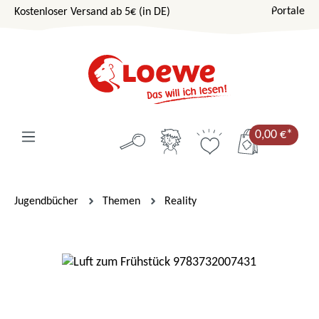
Portale
Kostenloser Versand ab 5€ (in DE)
Zum Hauptinhalt springen
0,00 €*
Jugendbücher
Themen
Reality
Bildergalerie überspringen