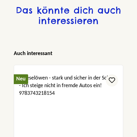
Das könnte dich auch
interessieren
Produktgalerie überspringen
Auch interessant
Neu