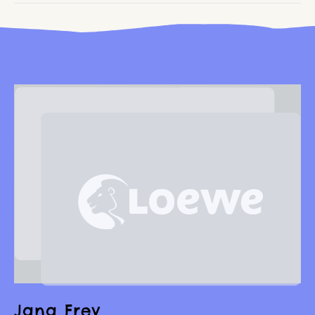
Jana Frey