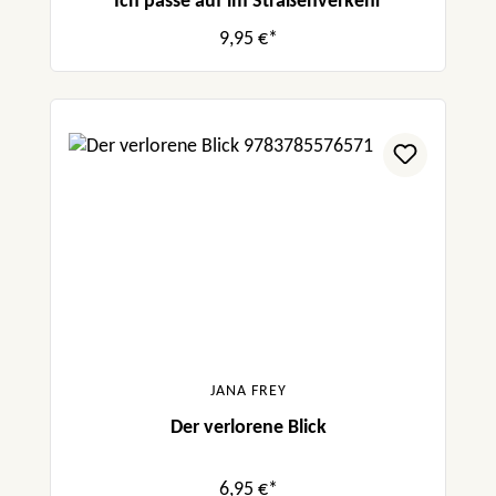
Ich passe auf im Straßenverkehr
9,95 €*
JANA FREY
Der verlorene Blick
6,95 €*