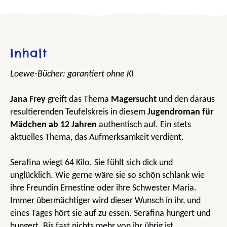
Inhalt
Loewe-Bücher: garantiert ohne KI
Jana Frey
greift das Thema
Magersucht
und den daraus
resultierenden Teufelskreis in diesem
Jugendroman für
Mädchen ab 12 Jahren
authentisch auf. Ein stets
aktuelles Thema, das Aufmerksamkeit verdient.
Serafina wiegt 64 Kilo. Sie fühlt sich dick und
unglücklich. Wie gerne wäre sie so schön schlank wie
ihre Freundin Ernestine oder ihre Schwester Maria.
Immer übermächtiger wird dieser Wunsch in ihr, und
eines Tages hört sie auf zu essen. Serafina hungert und
hungert. Bis fast nichts mehr von ihr übrig ist.