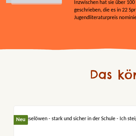
Inzwischen hat sie über 100
geschrieben, die es in 22 S
Jugendliteraturpreis nominie
Das kö
Produktgalerie überspringen
Neu