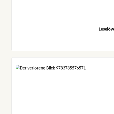
Leselöwe