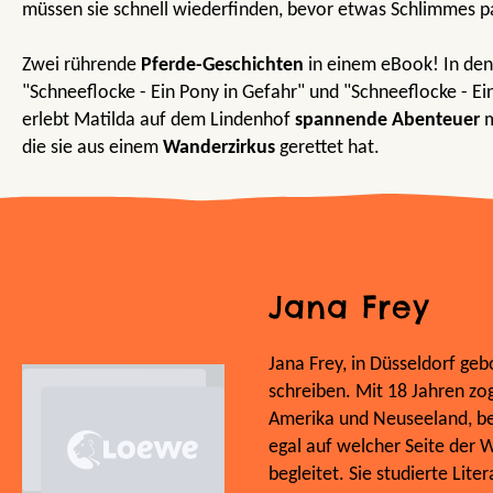
müssen sie schnell wiederfinden, bevor etwas Schlimmes pa
Zwei rührende
Pferde-Geschichten
in einem eBook! In den
"Schneeflocke - Ein Pony in Gefahr" und "Schneeflocke - Ein
erlebt Matilda auf dem Lindenhof
spannende Abenteuer
m
die sie aus einem
Wanderzirkus
gerettet hat.
Jana Frey
Jana Frey, in Düsseldorf gebo
schreiben. Mit 18 Jahren zo
Amerika und Neuseeland, be
egal auf welcher Seite der 
begleitet. Sie studierte Lit