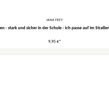
JANA FREY
n - stark und sicher in der Schule - Ich passe auf im Straß
9,95 €*