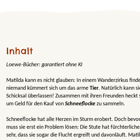
Inhalt
Loewe-Bücher: garantiert ohne KI
Matilda kann es nicht glauben: In einem Wanderzirkus finde
niemand kümmert sich um das arme
Tier
. Natürlich kann s
Schicksal überlassen! Zusammen mit ihren Freunden heckt s
um Geld für den Kauf von
Schneeflocke
zu sammeln.
Schneeflocke hat alle Herzen im Sturm erobert. Doch bevor 
muss sie erst ein Problem lösen: Die Stute hat fürchterlich
sehr, dass sie sogar die Flucht ergreift und davonläuft. Mat