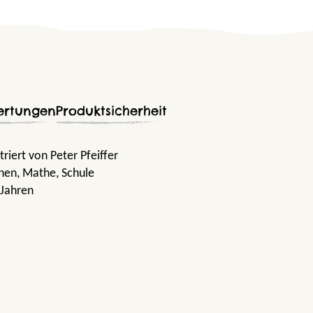
ertungen
Produktsicherheit
triert von Peter Pfeiffer
rnen
, Mathe
, Schule
 Jahren