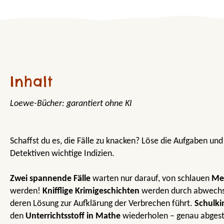
Inhalt
Loewe-Bücher: garantiert ohne KI
Schaffst du es, die Fälle zu knacken? Löse die Aufgaben 
Detektiven wichtige Indizien.
Zwei spannende Fälle
warten nur darauf, von schlauen
Mei
werden!
Knifflige Krimigeschichten
werden durch abwechs
deren Lösung zur Aufklärung der Verbrechen führt.
Schulki
den
Unterrichtsstoff in Mathe
wiederholen – genau abges