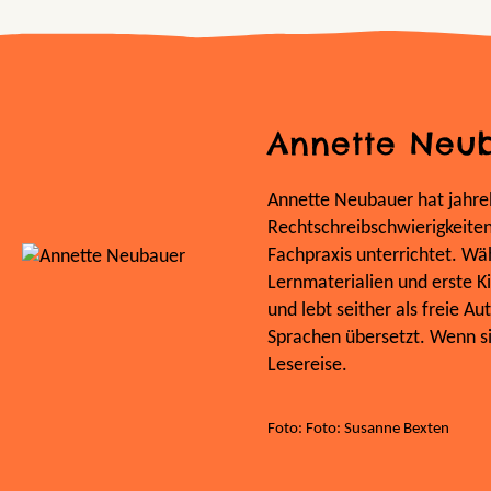
Annette Neu
Annette Neubauer hat jahrel
Rechtschreibschwierigkeite
Fachpraxis unterrichtet. Wäh
Lernmaterialien und erste K
und lebt seither als freie A
Sprachen übersetzt. Wenn sie 
Lesereise.
Foto: Foto: Susanne Bexten