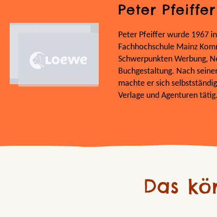
Peter Pfeiffer
Peter Pfeiffer wurde 1967 i
Fachhochschule Mainz Komm
Schwerpunkten Werbung, Neu
Buchgestaltung. Nach seine
machte er sich selbstständig. 
Verlage und Agenturen tätig
Das kö