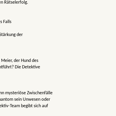
en Rätselerfolg.
 Falls
Stärkung der
 Meier, der Hund des
tführt? Die Detektive
enn mysteriöse Zwischenfälle
 Phantom sein Unwesen oder
ektiv-Team begibt sich auf