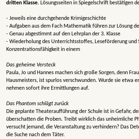
dritten Klasse
. Lösungsseiten in Spiegelschrift bestätigen d
- Jeweils eine durchgehende Krimigeschichte
- Aufgaben aus dem Fach Mathematik führen zur Lösung des
- Genau abgestimmt auf den Lehrplan der 3. Klasse
- Wiederholung des Unterrichtsstoffes, Leseförderung und 
Konzentrationsfähigkeit in einem
Das geheime Versteck
Paula, Jo und Hannes machen sich große Sorgen, denn Frau
Hausmeisters, ist spurlos verschwunden. Wurde sie etwa en
nehmen sofort ihre Ermittlungen auf.
Das Phantom schlägt zurück
Die geplante Theateraufführung der Schule ist in Gefahr, d
überschatten die Proben. Treibt wirklich das unheimliche
versucht jemand, die Veranstaltung zu verhindern? Das Det
die Suche nach dem Täter.