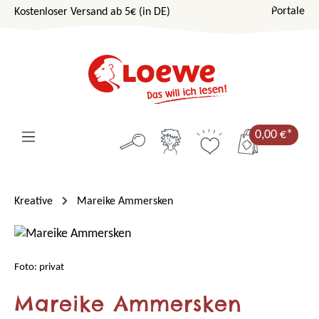
Portale
Kostenloser Versand ab 5€ (in DE)
Zum Hauptinhalt springen
0,00 €*
Kreative
Mareike Ammersken
Foto: privat
Mareike Ammersken