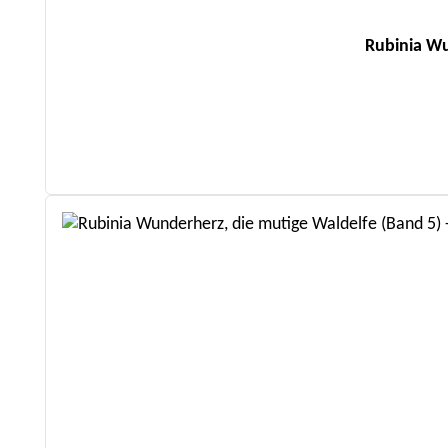
Rubinia Wu