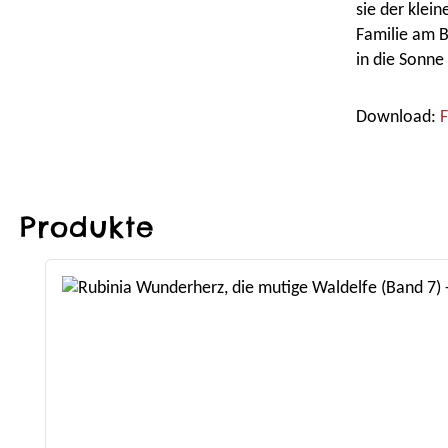
sie der klei
Familie am B
in die Sonne
Download:
F
Produkte
Produktgalerie überspringen