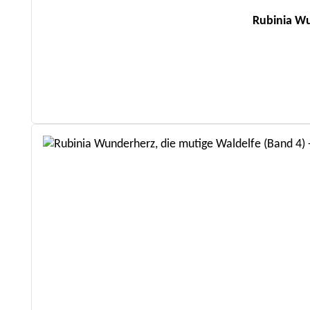
Rubinia Wu