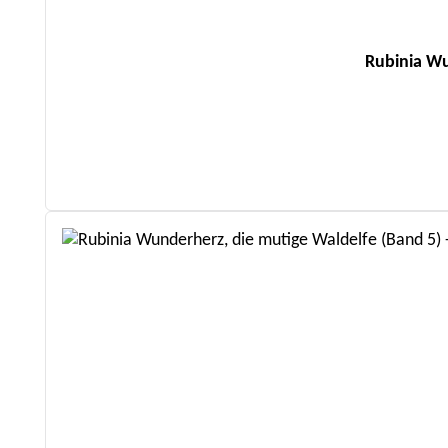
Rubinia Wu