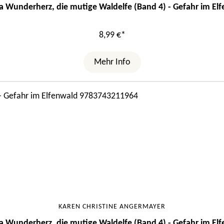
a Wunderherz, die mutige Waldelfe (Band 4) - Gefahr im El
8,99 €*
Mehr Info
KAREN CHRISTINE ANGERMAYER
a Wunderherz, die mutige Waldelfe (Band 4) - Gefahr im El