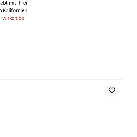
ebt mit ihrer
h Kalifornien
-wirken.de