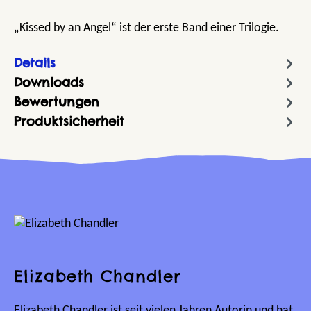
„Kissed by an Angel“ ist der erste Band einer Trilogie.
Details
Downloads
Bewertungen
Produktsicherheit
Elizabeth Chandler
Elizabeth Chandler ist seit vielen Jahren Autorin und hat