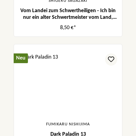
SHIGERU SAGAZAKI
Vom Landei zum Schwertheiligen - Ich bin
nur ein alter Schwertmeister vom Land,
aber meine Schülerinnen lassen mich nicht
8,50 €*
in Frieden! 08
Neu
FUMIKARU NISHIJIMA
Dark Paladin 13