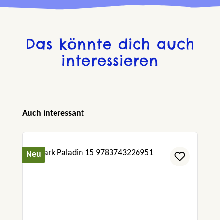
Das könnte dich auch
interessieren
Produktgalerie überspringen
Auch interessant
Neu