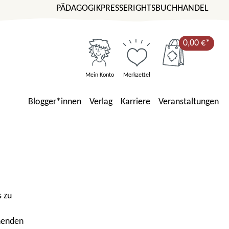
PÄDAGOGIK
PRESSE
RIGHTS
BUCHHANDEL
0,00 €*
Mein Konto
Merkzettel
Blogger*innen
Verlag
Karriere
Veranstaltungen
s zu
nenden