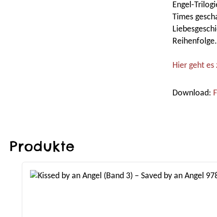
Engel-Trilogi
Times gescha
Liebesgeschi
Reihenfolge.
Hier geht es
Download:
F
Produkte
Produktgalerie überspringen