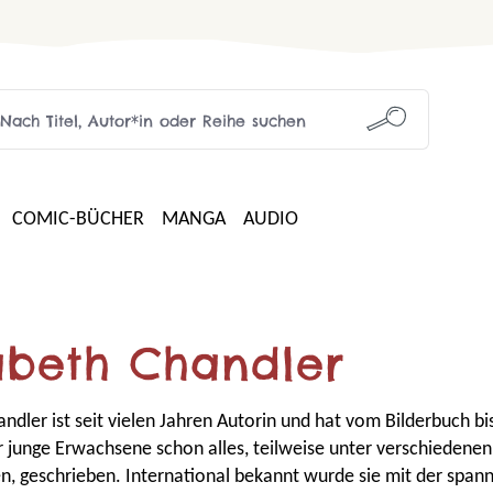
COMIC-BÜCHER
MANGA
AUDIO
abeth Chandler
andler ist seit vielen Jahren Autorin und hat vom Bilderbuch bi
junge Erwachsene schon alles, teilweise unter verschiedenen
, geschrieben. International bekannt wurde sie mit der span