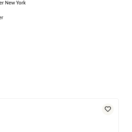
 der New York
er