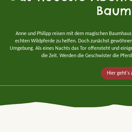
Baum
Anne und Philipp reisen mit dem magischen Baumhaus i
echten Wildpferde zu helfen. Doch zunächst gewöhnen s
Umgebung. Als eines Nachts das Tor offensteht und einige
die Zeit. Werden die Geschwister die Pfer
Hier geht's