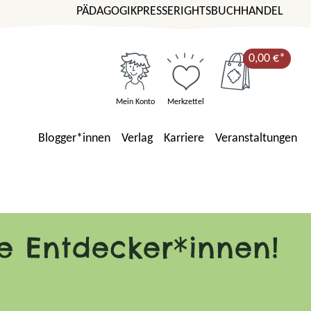
PÄDAGOGIK
PRESSE
RIGHTS
BUCHHANDEL
0,00 €*
Mein Konto
Merkzettel
Blogger*innen
Verlag
Karriere
Veranstaltungen
ge Entdecker*innen!