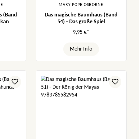
NE
MARY POPE OSBORNE
s (Band
Das magische Baumhaus (Band
ikan
54) - Das große Spiel
9,95 €*
Mehr Info