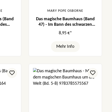
NE
MARY POPE OSBORNE
s (Band
Das magische Baumhaus (Band
 des
47) - Im Bann des schwarzen
Hengstes
8,95 €*
Mehr Info