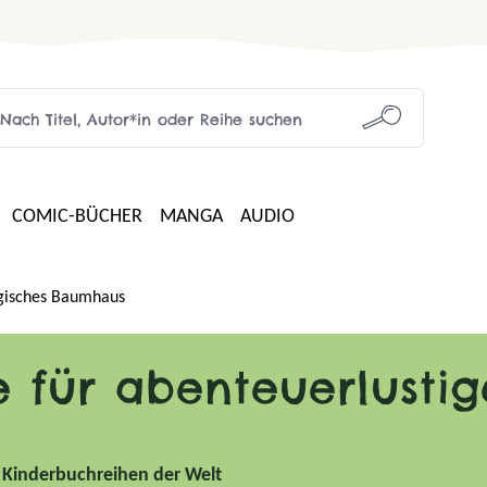
COMIC-BÜCHER
MANGA
AUDIO
isches Baumhaus
he für abenteuerlusti
n Kinderbuchreihen der Welt