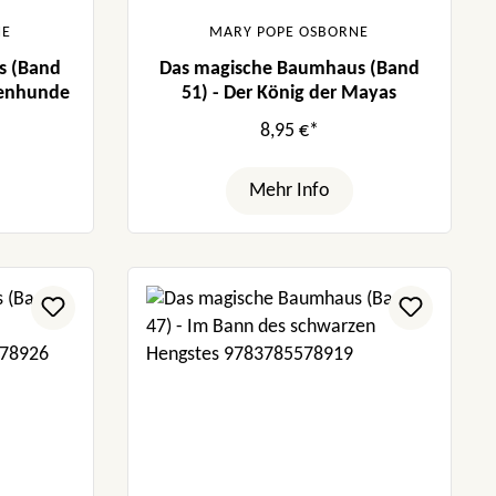
NE
MARY POPE OSBORNE
s (Band
Das magische Baumhaus (Band
ttenhunde
51) - Der König der Mayas
8,95 €*
Mehr Info