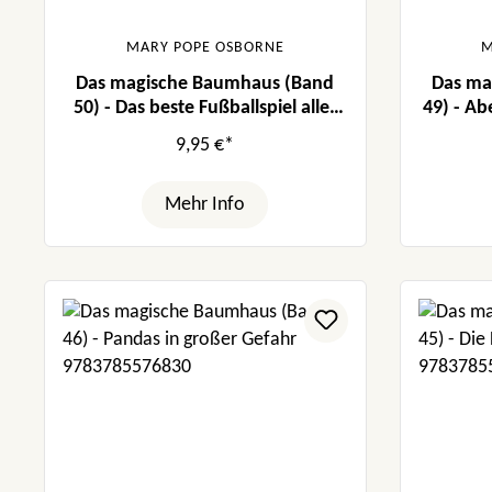
MARY POPE OSBORNE
M
Das magische Baumhaus (Band
Das ma
50) - Das beste Fußballspiel aller
49) - Ab
Zeiten
9,95 €*
Mehr Info