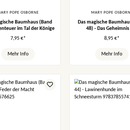
ARY POPE OSBORNE
MARY POPE OSBOR
gische Baumhaus (Band
Das magische Baumhau
enteuer im Tal der Könige
48) - Das Geheimnis
Zauberkünstlers
7,95 €*
8,95 €*
Mehr Info
Mehr Info