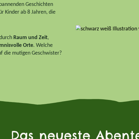
 spannenden Geschichten
r Kinder ab 8 Jahren, die
 durch
Raum und Zeit
,
mnisvolle Orte
. Welche
f die mutigen Geschwister?
Das neueste Abent