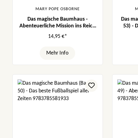
MARY POPE OSBORNE
M
Das magische Baumhaus -
Das ma
Abenteuerliche Mission ins Reich
53) - 
der Tiere (Bd. 43-46)
14,95 €*
Mehr Info