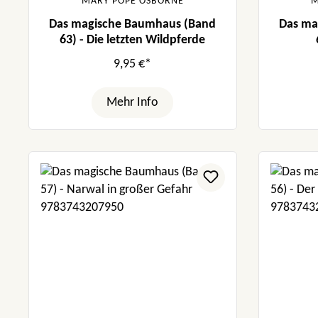
MARY POPE OSBORNE
M
Das magische Baumhaus (Band
Das ma
63) - Die letzten Wildpferde
9,95 €*
Mehr Info