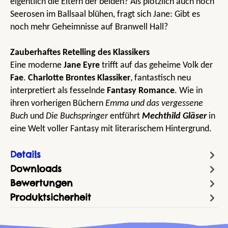
eigentlich die Eltern der beiden? Als plötzlich auch noch
Seerosen im Ballsaal blühen, fragt sich Jane: Gibt es
noch mehr Geheimnisse auf Branwell Hall?
Zauberhaftes Retelling des Klassikers
Eine moderne
Jane Eyre
trifft auf das geheime Volk der
Fae
.
Charlotte Brontes Klassiker
, fantastisch neu
interpretiert als fesselnde
Fantasy Romance
. Wie in
ihren vorherigen Büchern
Emma und das vergessene
Buch
und
Die Buchspringer
entführt
Mechthild Gläser
in
eine Welt voller Fantasy mit literarischem Hintergrund.
Details
Downloads
Bewertungen
Produktsicherheit