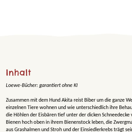
Inhalt
Loewe-Bücher: garantiert ohne KI
Zusammen mit dem Hund Akita reist Biber um die ganze Welt
einzelnen Tiere wohnen und wie unterschiedlich ihre Beha
die Höhlen der Eisbären tief unter der dicken Schneedecke 
Bienen hoch oben in ihrem Bienenstock leben, die Zwergma
aus Grashalmen und Stroh und der Einsiedlerkrebs trägt se