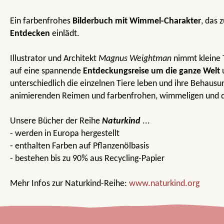
Ein farbenfrohes
Bilderbuch mit Wimmel-Charakter
, das 
Entdecken
einlädt.
Illustrator und Architekt
Magnus Weightman
nimmt kleine 
auf eine spannende
Entdeckungsreise um die ganze Welt
u
unterschiedlich die einzelnen Tiere leben und ihre Behaus
animierenden Reimen und farbenfrohen, wimmeligen und de
Unsere Bücher der Reihe
Naturkind
...
- werden in Europa hergestellt
- enthalten Farben auf Pflanzenölbasis
- bestehen bis zu 90% aus Recycling-Papier
Mehr Infos zur Naturkind-Reihe:
www.naturkind.org