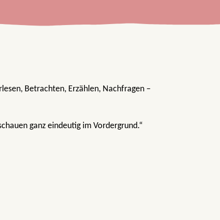
rlesen, Betrachten, Erzählen, Nachfragen –
nschauen ganz eindeutig im Vordergrund.“