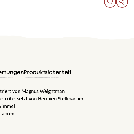
ertungen
Produktsicherheit
ustriert von Magnus Weightman
en übersetzt von Hermien Stellmacher
Wimmel
 Jahren