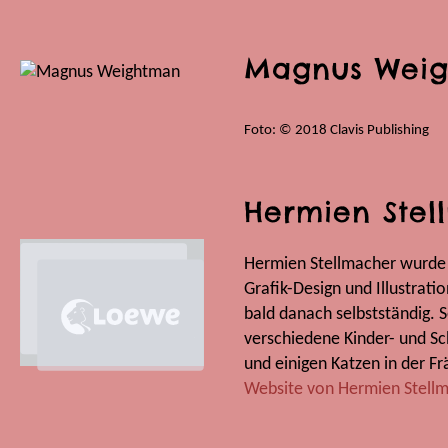
Magnus Wei
Foto: © 2018 Clavis Publishing
Hermien Stel
Hermien Stellmacher wurde 1
Grafik-Design und Illustrat
bald danach selbstständig. Se
verschiedene Kinder- und Sc
und einigen Katzen in der F
Website von Hermien Stell