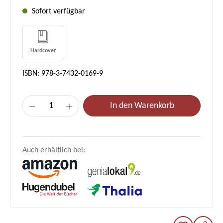
Sofort verfügbar
Hardcover
ISBN: 978-3-7432-0169-9
Produkt Anzahl: Gib den gewünschten Wer
In den Warenkorb
Auch erhältlich bei: