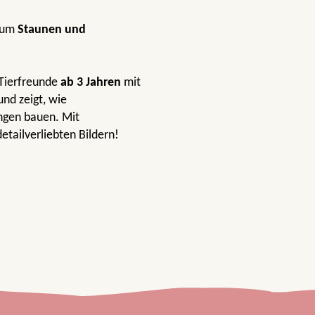
zum
Staunen und
Tierfreunde
ab 3 Jahren
mit
nd zeigt, wie
ungen bauen. Mit
tailverliebten Bildern!