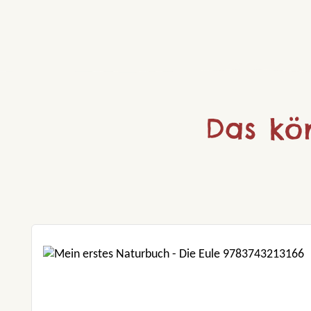
Das kö
Produktgalerie überspringen