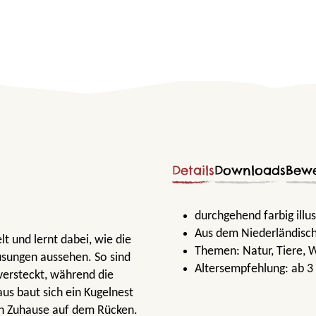
Details
Downloads
Bew
durchgehend farbig ill
Aus dem Niederländisch
 und lernt dabei, wie die
Themen:
Natur
, Tiere
, 
usungen aussehen. So sind
Altersempfehlung:
ab 3
versteckt, während die
us baut sich ein Kugelnest
in Zuhause auf dem Rücken.