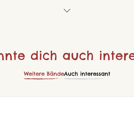
nnte dich auch intere
Weitere Bände
Auch interessant