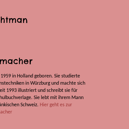
ghtman
lmacher
959 in Holland geboren. Sie studierte
ionstechniken in Würzburg und machte sich
it 1993 illustriert und schreibt sie für
hulbuchverlage. Sie lebt mit ihrem Mann
ränkischen Schweiz.
Hier geht es zur
macher