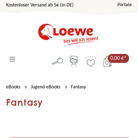
Portale
Kostenloser Versand ab 5€ (in DE)
Zum Hauptinhalt springen
0,00 €*
eBooks
Jugend-eBooks
Fantasy
Fantasy