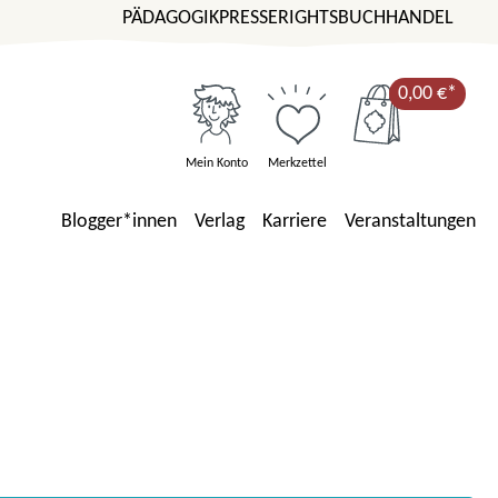
PÄDAGOGIK
PRESSE
RIGHTS
BUCHHANDEL
0,00 €*
Mein Konto
Merkzettel
Blogger*innen
Verlag
Karriere
Veranstaltungen