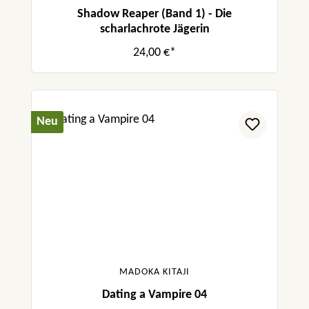
Shadow Reaper (Band 1) - Die
scharlachrote Jägerin
24,00 €*
Neu
MADOKA KITAJI
Dating a Vampire 04