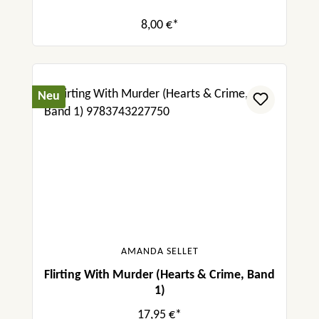
8,00 €*
Neu
AMANDA SELLET
Flirting With Murder (Hearts & Crime, Band
1)
17,95 €*