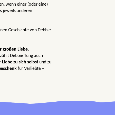
n, wenn einer (oder eine)
s jeweils anderen
hönen Geschichte von Debbie
r großen Liebe.
zählt Debbie Tung auch
er
Liebe zu sich selbst
und zu
Geschenk
für Verliebte –