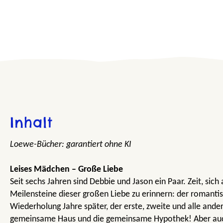
Inhalt
Loewe-Bücher: garantiert ohne KI
Leises Mädchen – Große Liebe
Seit sechs Jahren sind Debbie und Jason ein Paar. Zeit, sich
Meilensteine dieser großen Liebe zu erinnern: der romanti
Wiederholung Jahre später, der erste, zweite und alle ande
gemeinsame Haus und die gemeinsame Hypothek! Aber auch 