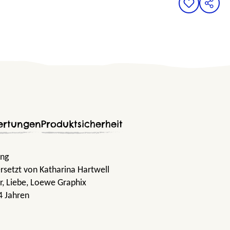
ertungen
Produktsicherheit
ung
rsetzt von Katharina Hartwell
r
, Liebe
, Loewe Graphix
4 Jahren