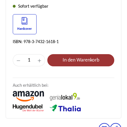
Sofort verfügbar
Hardcover
ISBN: 978-3-7432-1618-1
Produkt Anzahl: Gib den gewünschten Wer
In den Warenkorb
Auch erhältlich bei: