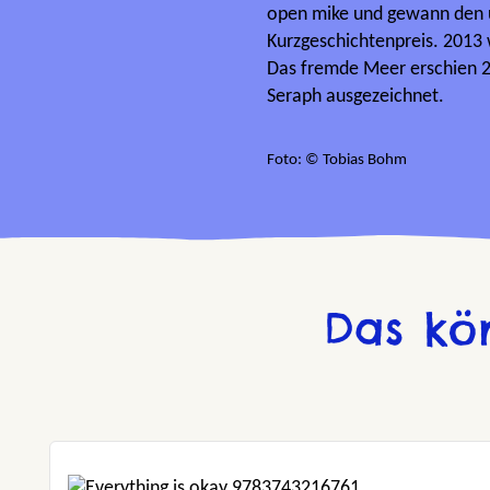
open mike und gewann den 
Kurzgeschichtenpreis. 2013 w
Das fremde Meer erschien 2
Seraph ausgezeichnet.
Foto: © Tobias Bohm
Das kö
Produktgalerie überspringen