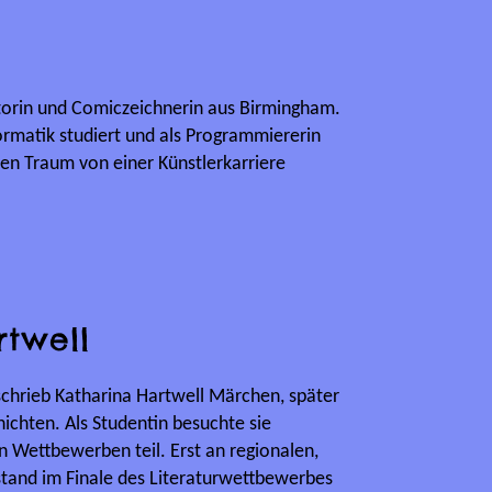
ratorin und Comiczeichnerin aus Birmingham.
rmatik studiert und als Programmiererin
hren Traum von einer Künstlerkarriere
rtwell
chrieb Katharina Hartwell Märchen, später
ichten. Als Studentin besuchte sie
 Wettbewerben teil. Erst an regionalen,
 stand im Finale des Literaturwettbewerbes