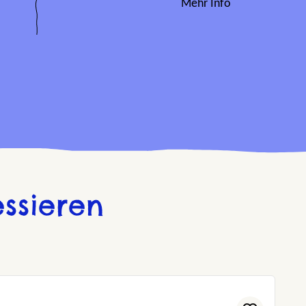
Mehr Info
ssieren