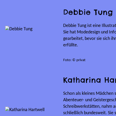
Debbie Tung
Debbie Tung ist eine Illust
Sie hat Modedesign und Info
gearbeitet, bevor sie sich i
erfüllte.
Foto: © privat
Katharina Ha
Schon als kleines Mädchen s
Abenteuer- und Geistergesch
Schreibwerkstätten, nahm an
schließlich bundesweit. Sie