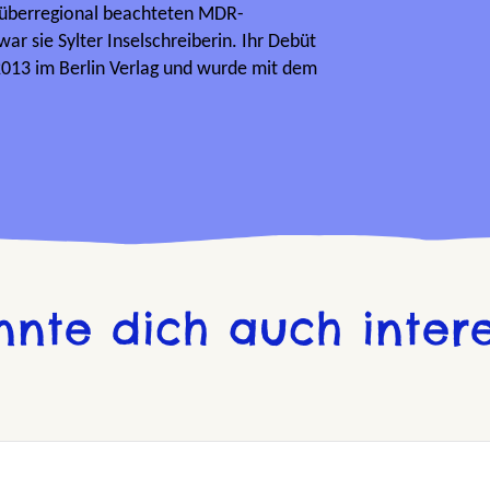
überregional beachteten MDR-
ar sie Sylter Inselschreiberin. Ihr Debüt
013 im Berlin Verlag und wurde mit dem
nnte dich auch intere