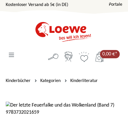
Portale
Kostenloser Versand ab 5€ (in DE)
Zum Hauptinhalt springen
0,00 €*
Kinderbücher
Kategorien
Kinderliteratur
Bildergalerie überspringen