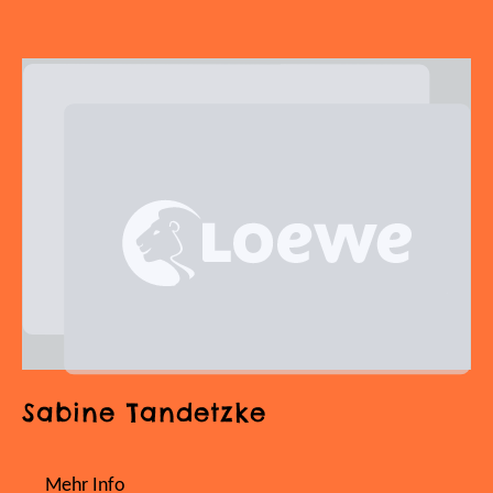
Sabine Tandetzke
Mehr Info