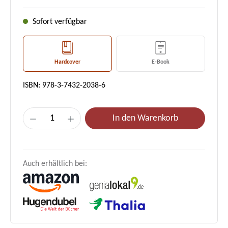
Sofort verfügbar
Hardcover
E-Book
ISBN: 978-3-7432-2038-6
Produkt Anzahl: Gib den gewünschten Wert e
In den Warenkorb
Auch erhältlich bei: