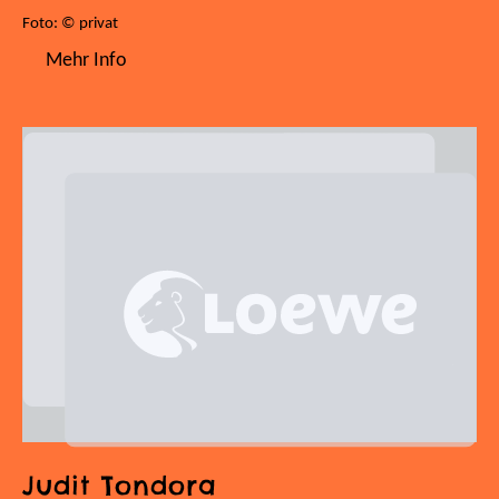
Foto: © privat
Mehr Info
Judit Tondora