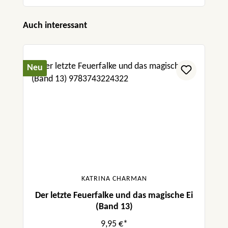
Produktgalerie überspringen
Auch interessant
Neu
KATRINA CHARMAN
Der letzte Feuerfalke und das magische Ei
(Band 13)
9,95 €*