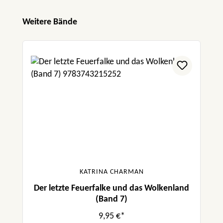
Produktgalerie überspringen
Weitere Bände
KATRINA CHARMAN
Der letzte Feuerfalke und das Wolkenland
(Band 7)
9,95 €*