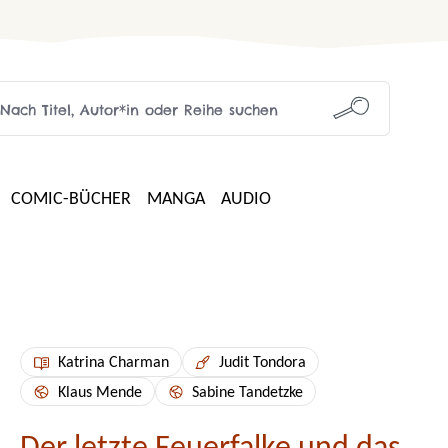
COMIC-BÜCHER
MANGA
AUDIO
Katrina Charman
Judit Tondora
Klaus Mende
Sabine Tandetzke