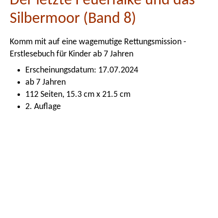
Der letzte Feuerfalke und das
Silbermoor (Band 8)
Komm mit auf eine wagemutige Rettungsmission -
Erstlesebuch für Kinder ab 7 Jahren
Erscheinungsdatum: 17.07.2024
ab 7 Jahren
112 Seiten, 15.3 cm x 21.5 cm
2. Auflage