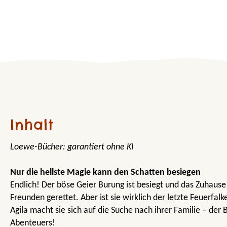
Inhalt
Loewe-Bücher: garantiert ohne KI
Nur die hellste Magie kann den Schatten besiegen
Endlich! Der böse Geier Burung ist besiegt und das Zuhaus
Freunden gerettet. Aber ist sie wirklich der letzte Feuerf
Agila macht sie sich auf die Suche nach ihrer Familie – de
Abenteuers!