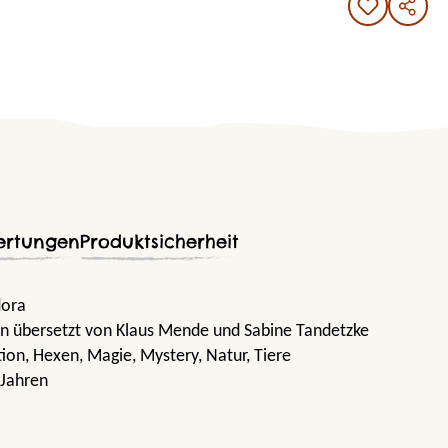
ertungen
Produktsicherheit
dora
n übersetzt von Klaus Mende und Sabine Tandetzke
tion
, Hexen
, Magie
, Mystery
, Natur
, Tiere
 Jahren