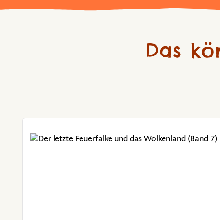
Das kö
Produktgalerie überspringen