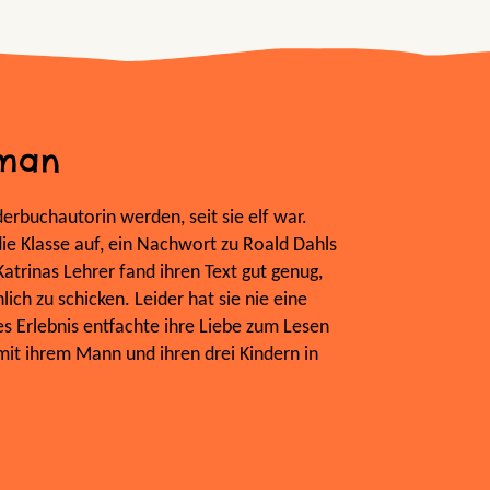
rman
erbuchautorin werden, seit sie elf war.
die Klasse auf, ein Nachwort zu Roald Dahls
atrinas Lehrer fand ihren Text gut genug,
ich zu schicken. Leider hat sie nie eine
es Erlebnis entfachte ihre Liebe zum Lesen
mit ihrem Mann und ihren drei Kindern in