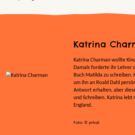
Katrina Cha
Katrina Charman wollte Kind
Damals forderte ihr Lehrer 
Buch Matilda zu schreiben. K
um ihn an Roald Dahl persönl
Antwort erhalten, aber dies
und Schreiben. Katrina lebt 
England.
Foto: © privat