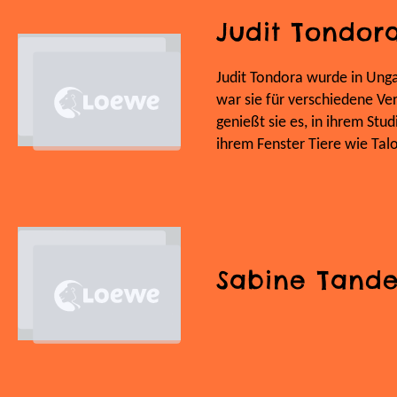
Judit Tondor
Judit Tondora wurde in Ungar
war sie für verschiedene Ve
genießt sie es, in ihrem Stu
ihrem Fenster Tiere wie Tal
Sabine Tande