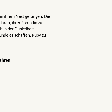
 in ihrem Nest gefangen. Die
daran, ihrer Freundin zu
h in der Dunkelheit
unde es schaffen, Ruby zu
Jahren