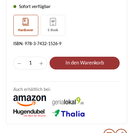
Sofort verfügbar
Hardcover
E-Book
ISBN: 978-3-7432-1526-9
Produkt Anzahl: Gib den gewünschten Wer
In den Warenkorb
Auch erhältlich bei: