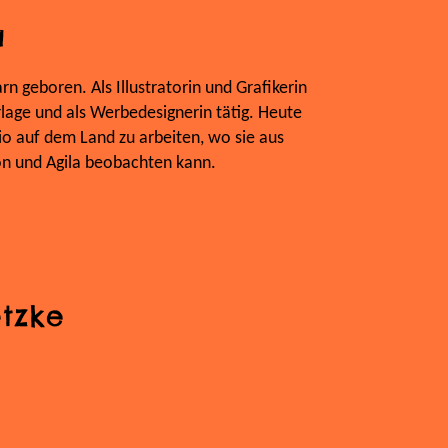
a
n geboren. Als Illustratorin und Grafikerin
rlage und als Werbedesignerin tätig. Heute
dio auf dem Land zu arbeiten, wo sie aus
on und Agila beobachten kann.
tzke