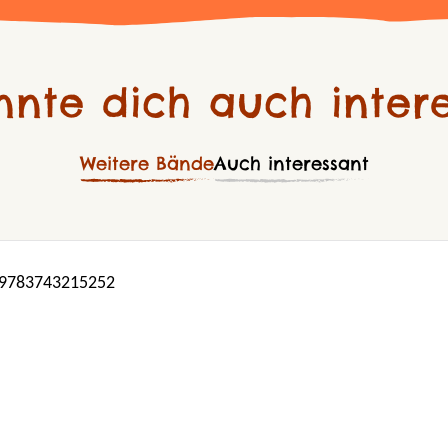
nnte dich auch intere
Weitere Bände
Auch interessant