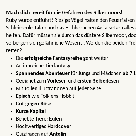
Mach dich bereit für die Gefahren des Silbermoors!
Ruby wurde entführt! Riesige Vögel halten den Feuerfalken
Schleiereule Talon und das Eichhörnchen Agila setzen alles 
helfen. Dafür müssen sie durch das düstere Silbermoor, doc
verbergen sich gefährliche Wesen … Werden die beiden Fre
retten?
Die
erfolgreiche Fantasyreihe
geht weiter
Actionreiche
Tierfantasy
Spannendes Abenteuer
für Jungs und Mädchen
ab 7 
Geeignet zum
Vorlesen
und
ersten Selberlesen
Mit tollen Illustrationen auf jeder Seite
Episch
wie Tolkiens Hobbit
Gut gegen Böse
Kurze Kapitel
Beliebte Tiere:
Eulen
Hochwertiges
Hardcover
Quizfragen auf
Antolin