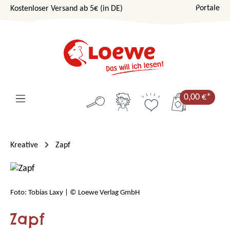
Portale
Kostenloser Versand ab 5€ (in DE)
Zum Hauptinhalt springen
0,00 €*
Kreative
Zapf
Foto: Tobias Laxy | © Loewe Verlag GmbH
Zapf