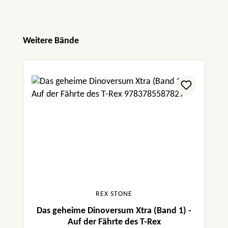
Produktgalerie überspringen
Weitere Bände
REX STONE
Das geheime Dinoversum Xtra (Band 1) -
Auf der Fährte des T-Rex