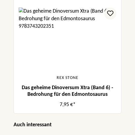
REX STONE
Das geheime Dinoversum Xtra (Band 6) -
Bedrohung für den Edmontosaurus
7,95 €*
Produktgalerie überspringen
Auch interessant