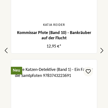
KATJA REIDER
Kommissar Pfote (Band 10) - Bankräuber
auf der Flucht
12,95 €*
Neu