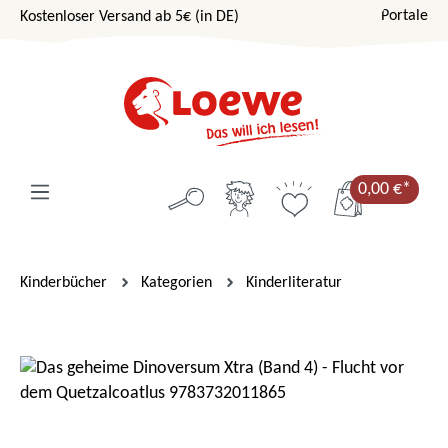
Portale
Kostenloser Versand ab 5€ (in DE)
Zum Hauptinhalt springen
0,00 €*
Kinderbücher
Kategorien
Kinderliteratur
Bildergalerie überspringen