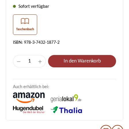
Sofort verfügbar
Taschenbuch
ISBN: 978-3-7432-1877-2
Produkt Anzahl: Gib den gewünschten Wer
In den Warenkorb
Auch erhältlich bei: