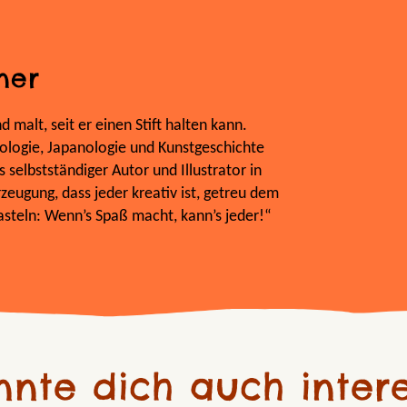
ner
 malt, seit er einen Stift halten kann.
ologie, Japanologie und Kunstgeschichte
s selbstständiger Autor und Illustrator in
rzeugung, dass jeder kreativ ist, getreu dem
steln: Wenn’s Spaß macht, kann’s jeder!“
nnte dich auch intere