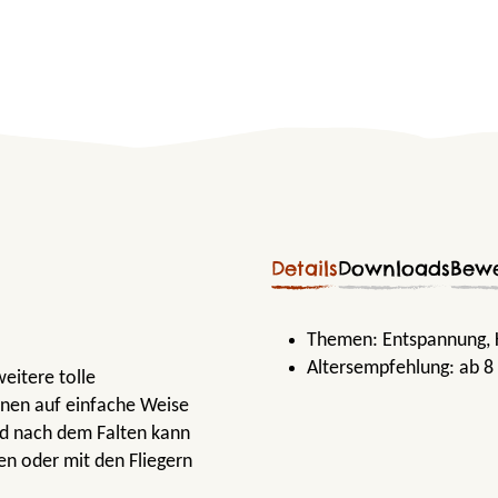
Details
Downloads
Bew
Themen:
Entspannung
,
Altersempfehlung:
ab 8
weitere tolle
enen auf einfache Weise
nd nach dem Falten kann
en oder mit den Fliegern