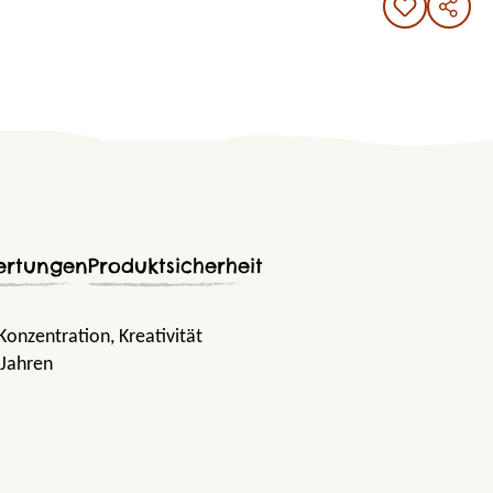
ertungen
Produktsicherheit
 Konzentration
, Kreativität
 Jahren