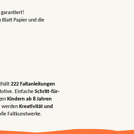
garantiert!
n Blatt Papier und die
thält
222
Faltanleitungen
Motive. Einfache
Schritt-für-
igen
Kindern ab 8 Jahren
ei werden
Kreativität und
le Faltkunstwerke.