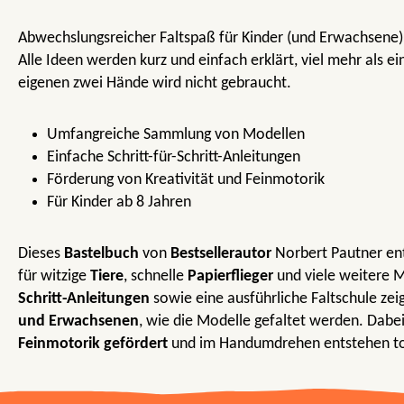
Abwechslungsreicher Faltspaß für Kinder (und Erwachsene) 
Alle Ideen werden kurz und einfach erklärt, viel mehr als ei
eigenen zwei Hände wird nicht gebraucht.
Umfangreiche Sammlung von Modellen
Einfache Schritt-für-Schritt-Anleitungen
Förderung von Kreativität und Feinmotorik
Für Kinder ab 8 Jahren
Dieses
Bastelbuch
von
Bestsellerautor
Norbert Pautner en
für witzige
Tiere
, schnelle
Papierflieger
und viele weitere 
Schritt-Anleitungen
sowie eine ausführliche Faltschule ze
und Erwachsenen
, wie die Modelle gefaltet werden. Dab
Feinmotorik gefördert
und im Handumdrehen entstehen tol