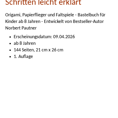
Schritten leicht erklärt
Origami, Papierflieger und Faltspiele - Bastelbuch für
Kinder ab 8 Jahren - Entwickelt von Bestseller-Autor
Norbert Pautner
Erscheinungsdatum: 09.04.2026
ab 8 Jahren
144 Seiten, 21 cm x 26 cm
1. Auflage