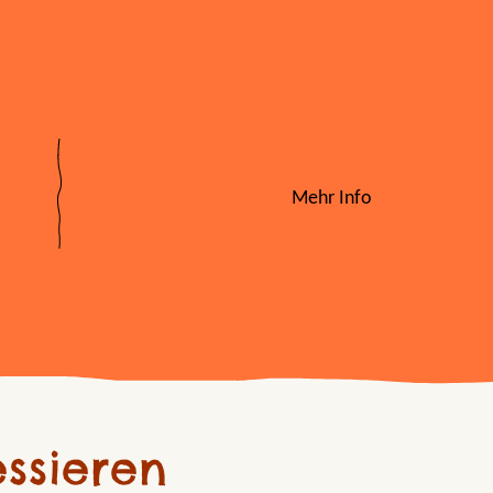
Mehr Info
ssieren