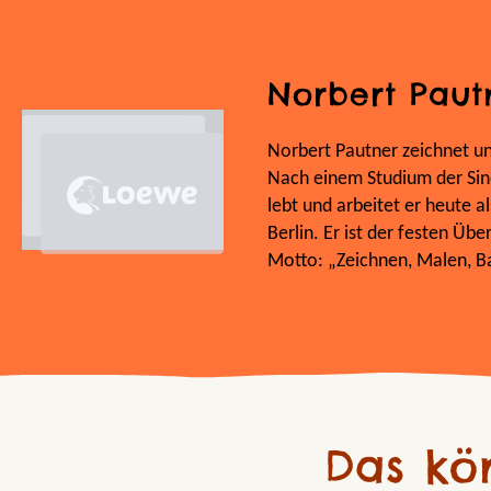
Norbert Paut
Norbert Pautner zeichnet und
Nach einem Studium der Sin
lebt und arbeitet er heute al
Berlin. Er ist der festen Übe
Motto: „Zeichnen, Malen, Ba
Das kö