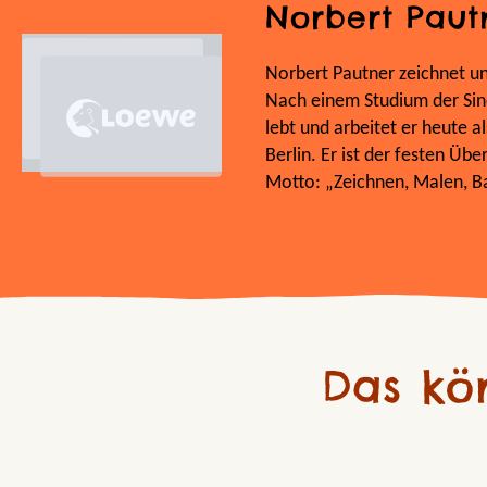
Norbert Paut
Norbert Pautner zeichnet und
Nach einem Studium der Sin
lebt und arbeitet er heute al
Berlin. Er ist der festen Übe
Motto: „Zeichnen, Malen, Ba
Das kö