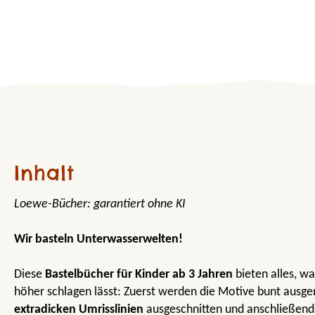
Inhalt
Loewe-Bücher: garantiert ohne KI
Wir basteln Unterwasserwelten!
Diese
Bastelbücher für Kinder ab 3 Jahren
bieten alles, wa
höher schlagen lässt: Zuerst werden die Motive bunt ausge
extradicken Umrisslinien
ausgeschnitten und anschließend a