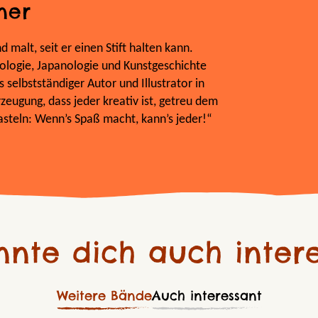
ner
 malt, seit er einen Stift halten kann.
ologie, Japanologie und Kunstgeschichte
s selbstständiger Autor und Illustrator in
rzeugung, dass jeder kreativ ist, getreu dem
steln: Wenn’s Spaß macht, kann’s jeder!“
nnte dich auch intere
Weitere Bände
Auch interessant