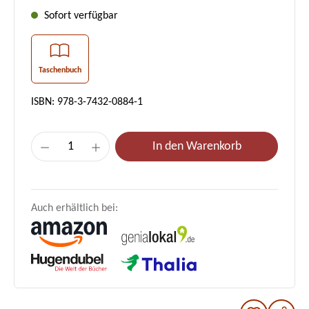
Sofort verfügbar
Taschenbuch
ISBN: 978-3-7432-0884-1
Produkt Anzahl: Gib den gewünschten Wer
In den Warenkorb
Auch erhältlich bei: