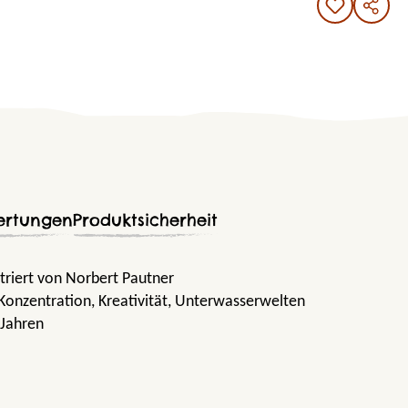
ertungen
Produktsicherheit
striert von Norbert Pautner
 Konzentration
, Kreativität
, Unterwasserwelten
 Jahren