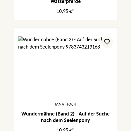
Wasserpferde
10,95 €*
JANA HOCH
Wundermähne (Band 2) - Auf der Suche
nach dem Seelenpony
10,95 €*