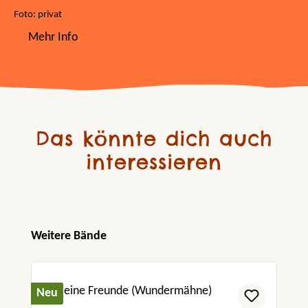
Foto: privat
Mehr Info
Das könnte dich auch
interessieren
Produktgalerie überspringen
Weitere Bände
Neu