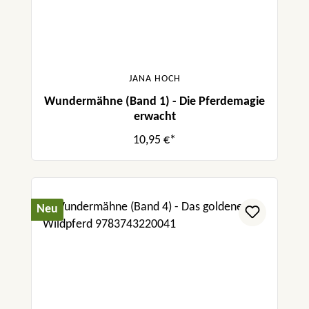
JANA HOCH
Wundermähne (Band 1) - Die Pferdemagie
erwacht
10,95 €*
Neu