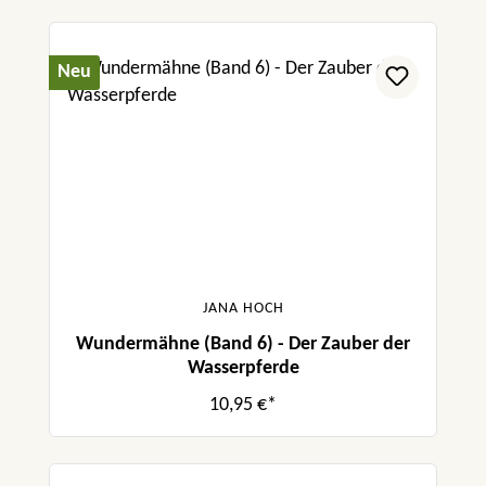
Neu
JANA HOCH
Wundermähne (Band 6) - Der Zauber der
Wasserpferde
10,95 €*