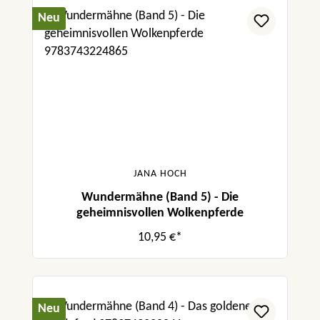
Neu
JANA HOCH
Wundermähne (Band 5) - Die
geheimnisvollen Wolkenpferde
10,95 €*
Neu