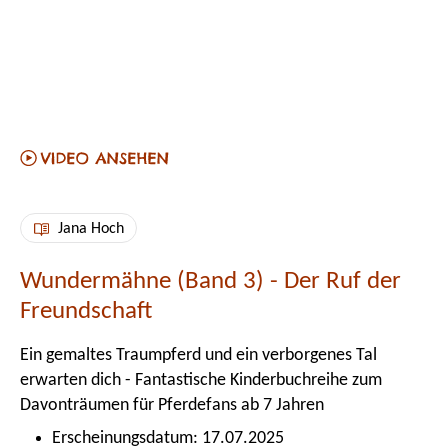
Jana Hoch
Wundermähne (Band 3) - Der Ruf der
Freundschaft
Ein gemaltes Traumpferd und ein verborgenes Tal
erwarten dich - Fantastische Kinderbuchreihe zum
Davonträumen für Pferdefans ab 7 Jahren
Erscheinungsdatum: 17.07.2025