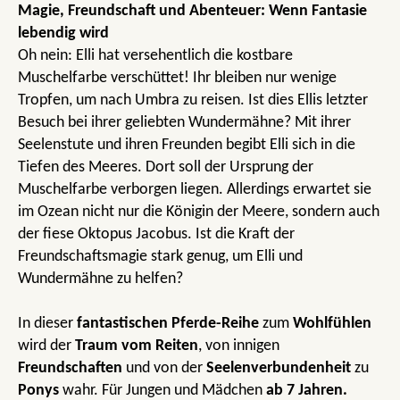
Magie, Freundschaft und Abenteuer: Wenn Fantasie
lebendig wird
Oh nein: Elli hat versehentlich die kostbare
Muschelfarbe verschüttet! Ihr bleiben nur wenige
Tropfen, um nach Umbra zu reisen. Ist dies Ellis letzter
Besuch bei ihrer geliebten Wundermähne? Mit ihrer
Seelenstute und ihren Freunden begibt Elli sich in die
Tiefen des Meeres. Dort soll der Ursprung der
Muschelfarbe verborgen liegen. Allerdings erwartet sie
im Ozean nicht nur die Königin der Meere, sondern auch
der fiese Oktopus Jacobus. Ist die Kraft der
Freundschaftsmagie stark genug, um Elli und
Wundermähne zu helfen?
In dieser
fantastischen Pferde-Reihe
zum
Wohlfühlen
wird der
Traum vom Reiten
, von innigen
Freundschaften
und von der
Seelenverbundenheit
zu
Ponys
wahr. Für Jungen und Mädchen
ab 7 Jahren.