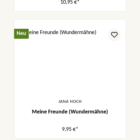
10,95 €*
Neu
JANA HOCH
Meine Freunde (Wundermähne)
9,95 €*