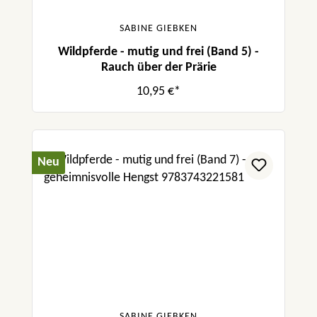
SABINE GIEBKEN
Wildpferde - mutig und frei (Band 5) -
Rauch über der Prärie
10,95 €*
Neu
SABINE GIEBKEN