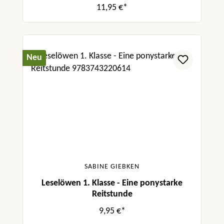
11,95 €*
Neu
SABINE GIEBKEN
Leselöwen 1. Klasse - Eine ponystarke
Reitstunde
9,95 €*