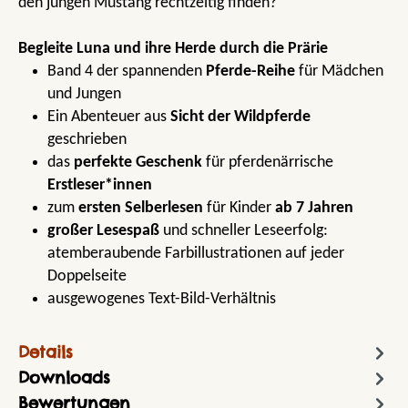
den jungen Mustang rechtzeitig finden?
Begleite Luna und ihre Herde durch die Prärie
Band 4 der spannenden
Pferde-Reihe
für Mädchen
und Jungen
Ein Abenteuer aus
Sicht der Wildpferde
geschrieben
das
perfekte Geschenk
für pferdenärrische
Erstleser*innen
zum
ersten Selberlesen
für Kinder
ab 7 Jahren
großer Lesespaß
und schneller Leseerfolg:
atemberaubende Farbillustrationen auf jeder
Doppelseite
ausgewogenes Text-Bild-Verhältnis
Details
Downloads
Bewertungen