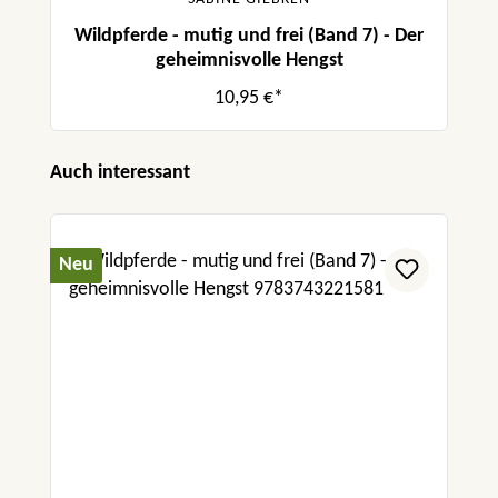
Wildpferde - mutig und frei (Band 7) - Der
geheimnisvolle Hengst
10,95 €*
Produktgalerie überspringen
Auch interessant
Neu