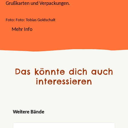
Grußkarten und Verpackungen.
Foto: Foto: Tobias Goldschalt
Mehr Info
Das könnte dich auch
interessieren
Produktgalerie überspringen
Weitere Bände