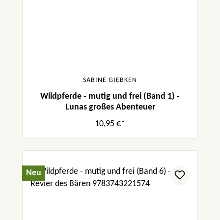
SABINE GIEBKEN
Wildpferde - mutig und frei (Band 1) -
Lunas großes Abenteuer
10,95 €*
Neu