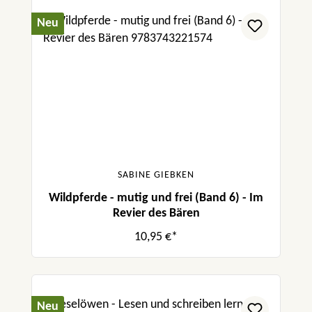
Neu
SABINE GIEBKEN
Wildpferde - mutig und frei (Band 6) - Im
Revier des Bären
10,95 €*
Neu