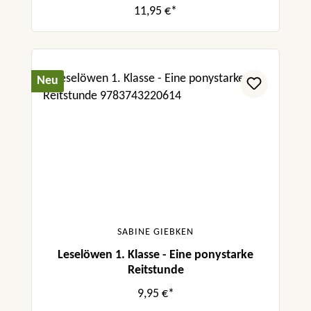
11,95 €*
Neu
SABINE GIEBKEN
Leselöwen 1. Klasse - Eine ponystarke
Reitstunde
9,95 €*