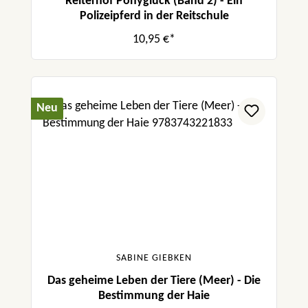
Reiterhof Ponyglück (Band 2) - Ein
Polizeipferd in der Reitschule
10,95 €*
Neu
SABINE GIEBKEN
Das geheime Leben der Tiere (Meer) - Die
Bestimmung der Haie