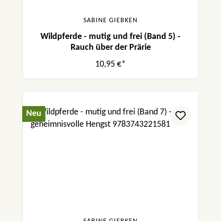
SABINE GIEBKEN
Wildpferde - mutig und frei (Band 5) -
Rauch über der Prärie
10,95 €*
Neu