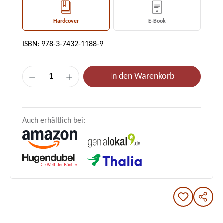
Hardcover
E-Book
ISBN: 978-3-7432-1188-9
Produkt Anzahl: Gib den gewünschten Wert e
In den Warenkorb
Auch erhältlich bei: