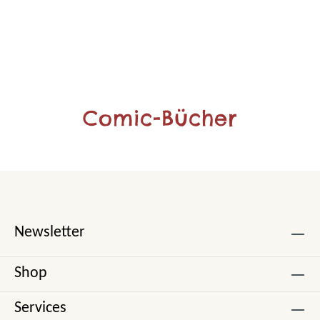
Comic-Bücher
Newsletter
Shop
Services