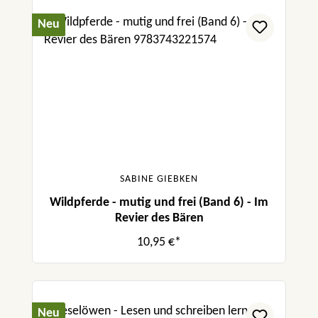
Neu
SABINE GIEBKEN
Wildpferde - mutig und frei (Band 6) - Im
Revier des Bären
10,95 €*
Neu