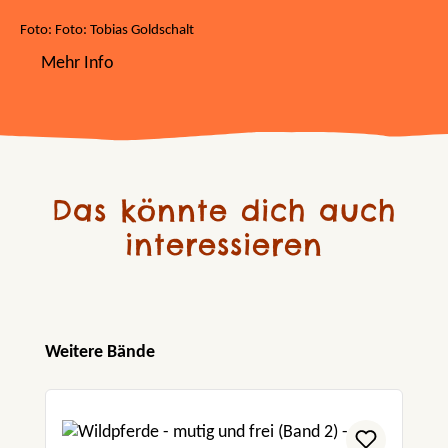
Foto: Foto: Tobias Goldschalt
Mehr Info
Das könnte dich auch
interessieren
Produktgalerie überspringen
Weitere Bände