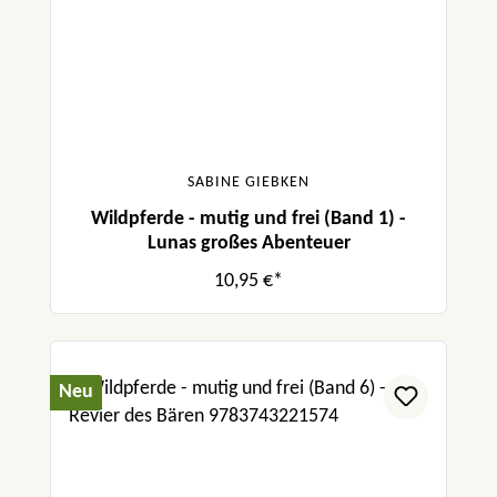
SABINE GIEBKEN
Wildpferde - mutig und frei (Band 1) -
Lunas großes Abenteuer
10,95 €*
Neu