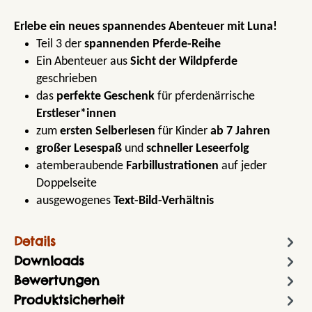
Erlebe ein neues spannendes Abenteuer mit Luna!
Teil 3 der
spannenden Pferde-Reihe
Ein Abenteuer aus
Sicht der Wildpferde
geschrieben
das
perfekte Geschenk
für pferdenärrische
Erstleser*innen
zum
ersten Selberlesen
für Kinder
ab 7 Jahren
großer Lesespaß
und
schneller Leseerfolg
atemberaubende
Farbillustrationen
auf jeder
Doppelseite
ausgewogenes
Text-Bild-Verhältnis
Details
Downloads
Bewertungen
Produktsicherheit