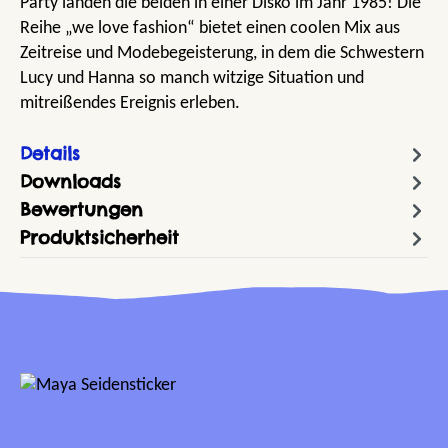
Party landen die beiden in einer Disko im Jahr 1985! Die
Reihe „we love fashion“ bietet einen coolen Mix aus
Zeitreise und Modebegeisterung, in dem die Schwestern
Lucy und Hanna so manch witzige Situation und
mitreißendes Ereignis erleben.
Details
Downloads
Bewertungen
Produktsicherheit