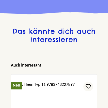
Das könnte dich auch
interessieren
Produktgalerie überspringen
Auch interessant
Neu