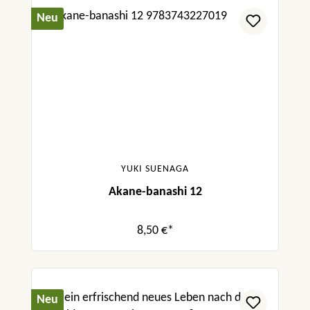
Neu
YUKI SUENAGA
Akane-banashi 12
8,50 €*
Neu