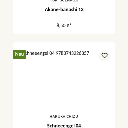
YUKI SUENAGA
Akane-banashi 13
8,50 €*
Neu
HARUKA CHIZU
Schneeengel 04