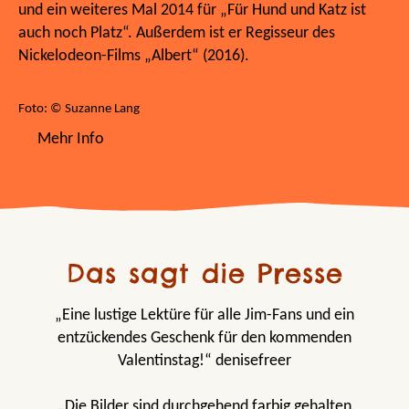
und ein weiteres Mal 2014 für „Für Hund und Katz ist
auch noch Platz“. Außerdem ist er Regisseur des
Nickelodeon-Films „Albert“ (2016).
Foto: © Suzanne Lang
Mehr Info
Das sagt die Presse
„Eine lustige Lektüre für alle Jim-Fans und ein
entzückendes Geschenk für den kommenden
Valentinstag!“ denisefreer
„Die Bilder sind durchgehend farbig gehalten