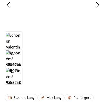
Suzanne Lang
Max Lang
Pia Jüngert