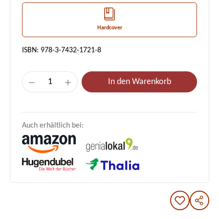
Hardcover
ISBN: 978-3-7432-1721-8
Produkt Anzahl: Gib den gewünschten Wert e
In den Warenkorb
Auch erhältlich bei: