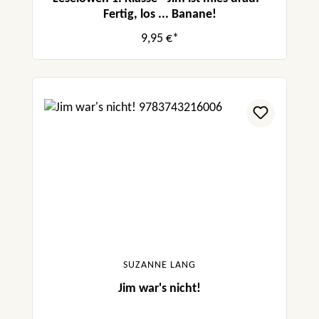
Fertig, los ... Banane!
9,95 €*
SUZANNE LANG
Jim war's nicht!