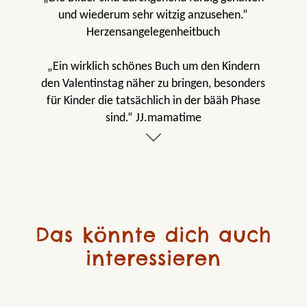
und wiederum sehr witzig anzusehen.“
Herzensangelegenheitbuch
„Ein wirklich schönes Buch um den Kindern
den Valentinstag näher zu bringen, besonders
für Kinder die tatsächlich in der bääh Phase
sind.“ JJ.mamatime
„Mit lebendigen und farbenfrohen
Illustrationen wird jede noch so schlechte
Laune vertrieben und die Eltern-Kind-Bindung
gestärkt.“ books.by.belle
Das könnte dich auch
interessieren