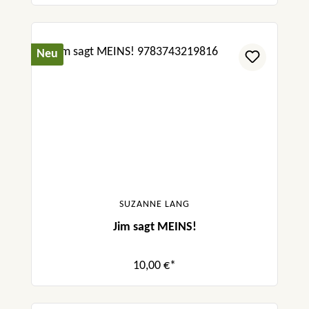
Neu
SUZANNE LANG
Jim sagt MEINS!
10,00 €*