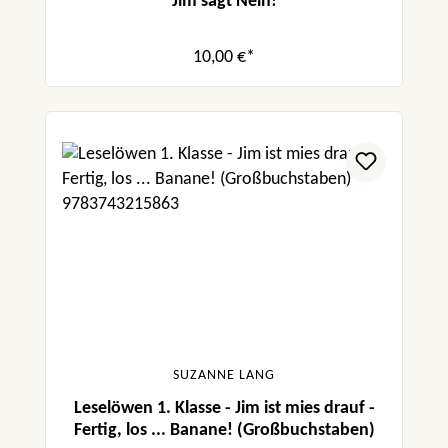
Jim sagt Nein!
10,00 €*
SUZANNE LANG
Leselöwen 1. Klasse - Jim ist mies drauf -
Fertig, los ... Banane! (Großbuchstaben)