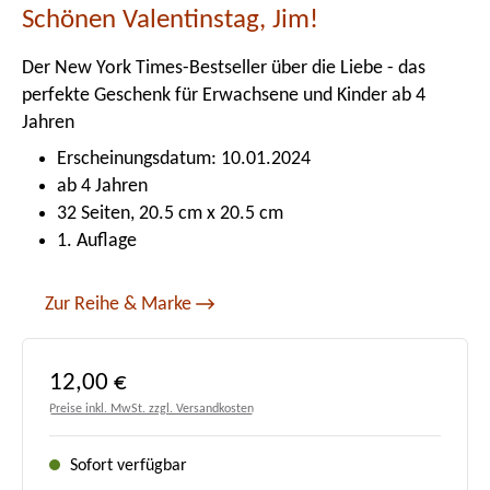
Schönen Valentinstag, Jim!
Der New York Times-Bestseller über die Liebe - das
perfekte Geschenk für Erwachsene und Kinder ab 4
Jahren
Erscheinungsdatum: 10.01.2024
ab 4 Jahren
32 Seiten, 20.5 cm x 20.5 cm
1. Auflage
Zur Reihe & Marke
Regulärer Preis:
12,00 €
Preise inkl. MwSt. zzgl. Versandkosten
Sofort verfügbar