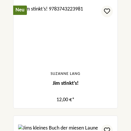
Neu
SUZANNE LANG
Jim stinkt’s!
12,00 €*