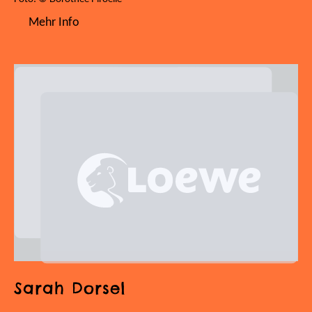
Mehr Info
Sarah Dorsel