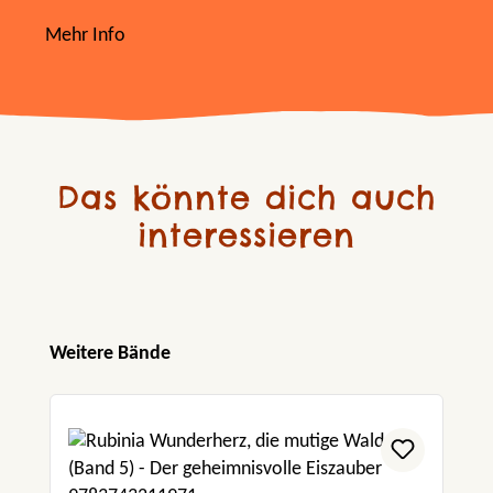
Mehr Info
Das könnte dich auch
interessieren
Produktgalerie überspringen
Weitere Bände