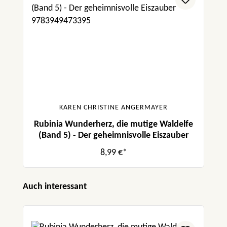
KAREN CHRISTINE ANGERMAYER
Rubinia Wunderherz, die mutige Waldelfe
(Band 5) - Der geheimnisvolle Eiszauber
8,99 €*
Produktgalerie überspringen
Auch interessant