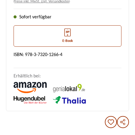
Preise inkl. MwSt. zzgl. Versandkosten
Sofort verfügbar
E-Book
ISBN: 978-3-7320-1266-4
Erhältlich bei: