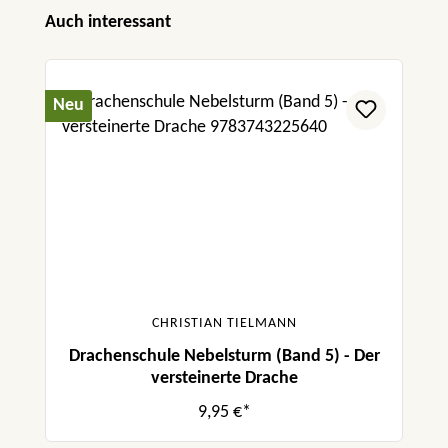
Produktgalerie überspringen
Auch interessant
Neu
CHRISTIAN TIELMANN
Drachenschule Nebelsturm (Band 5) - Der
versteinerte Drache
9,95 €*