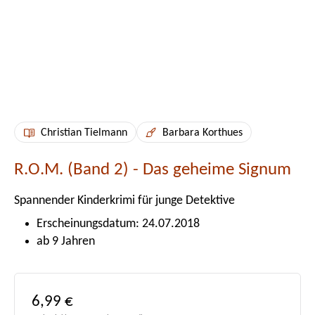
Christian Tielmann
Barbara Korthues
R.O.M. (Band 2) - Das geheime Signum
Spannender Kinderkrimi für junge Detektive
Erscheinungsdatum: 24.07.2018
ab 9 Jahren
Regulärer Preis:
6,99 €