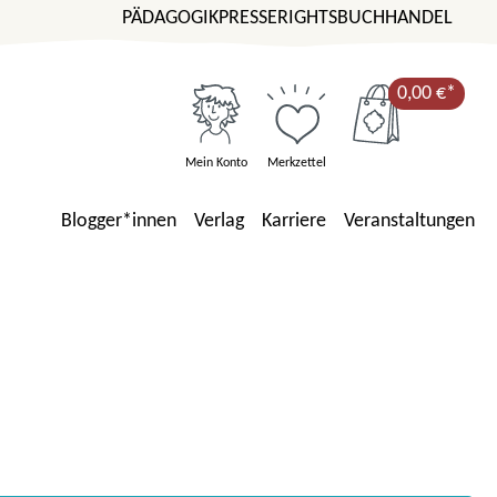
PÄDAGOGIK
PRESSE
RIGHTS
BUCHHANDEL
0,00 €*
Mein Konto
Merkzettel
Blogger*innen
Verlag
Karriere
Veranstaltungen