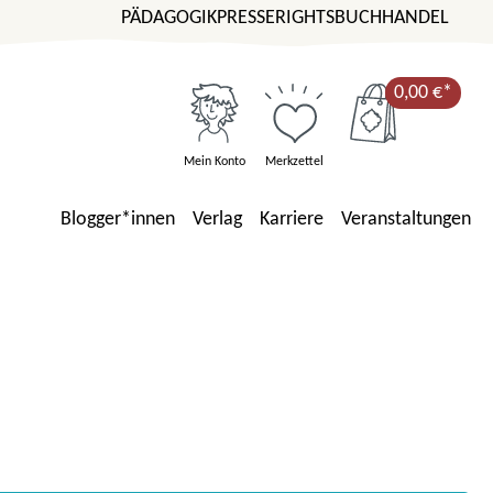
PÄDAGOGIK
PRESSE
RIGHTS
BUCHHANDEL
0,00 €*
Mein Konto
Merkzettel
Blogger*innen
Verlag
Karriere
Veranstaltungen