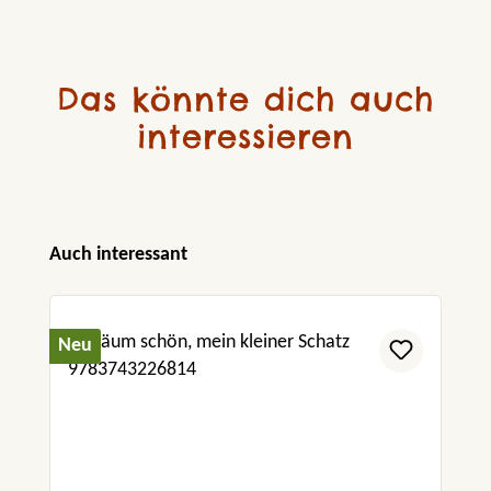
Das könnte dich auch
interessieren
Produktgalerie überspringen
Auch interessant
Neu