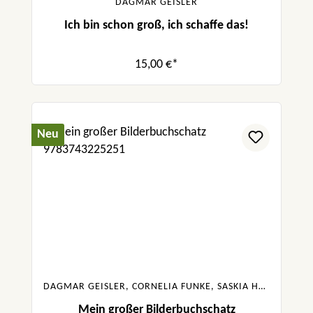
DAGMAR GEISLER
Ich bin schon groß, ich schaffe das!
15,00 €*
Neu
DAGMAR GEISLER, CORNELIA FUNKE, SASKIA HULA, JULIA BOEHME, URSULA POZNANSKI, SABINE BOHLMANN
Mein großer Bilderbuchschatz