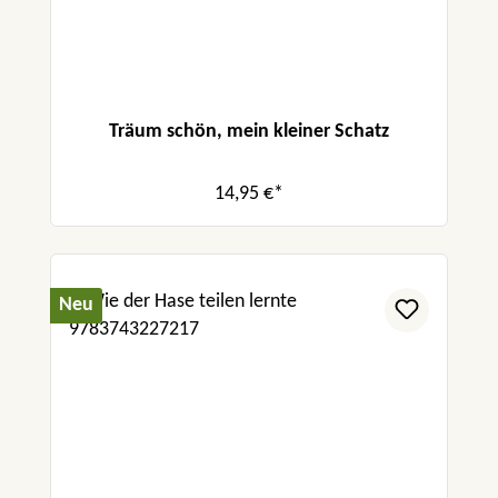
Träum schön, mein kleiner Schatz
14,95 €*
Neu