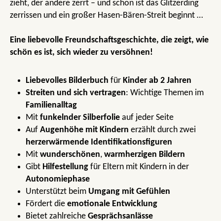
zieht, der andere zerrt – und schon ist das Glitzerding
zerrissen und ein großer Hasen-Bären-Streit beginnt …
Eine liebevolle Freundschaftsgeschichte, die zeigt, wie
schön es ist, sich wieder zu versöhnen!
Liebevolles Bilderbuch
für
Kinder ab 2 Jahren
Streiten und sich vertragen
: Wichtige Themen im
Familienalltag
Mit
funkelnder Silberfolie
auf jeder Seite
Auf
Augenhöhe mit Kindern
erzählt durch zwei
herzerwärmende Identifikationsfiguren
Mit
wunderschönen
,
warmherzigen Bildern
Gibt
Hilfestellung
für Eltern mit Kindern in der
Autonomiephase
Unterstützt beim
Umgang mit Gefühlen
Fördert die
emotionale Entwicklung
Bietet zahlreiche
Gesprächsanlässe