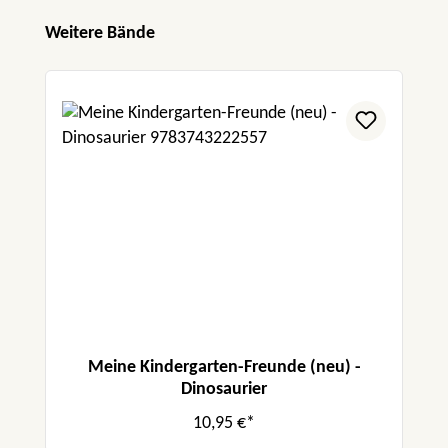
Produktgalerie überspringen
Weitere Bände
Meine Kindergarten-Freunde (neu) -
Dinosaurier
10,95 €*