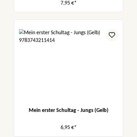
7,95 €*
Mein erster Schultag - Jungs (Gelb)
6,95 €*