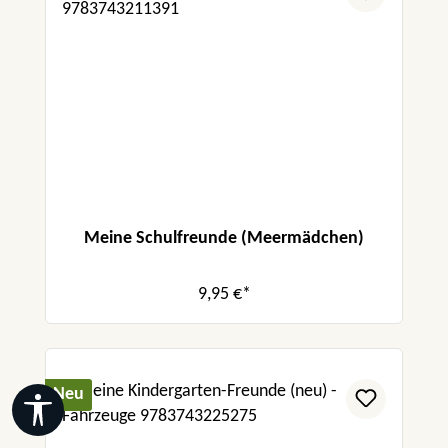
Meine Schulfreunde (Meermädchen)
9,95 €*
Neu
Werkzeugleiste anzeigen