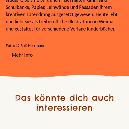
studiert. Seit sie Stift und Pinsel halten kann, sind
Schulbänke, Papier, Leinwände und Fassaden ihrem
kreativen Tatendrang ausgesetzt gewesen. Heute lebt
und liebt sie als freiberufliche Illustratorin in Weimar
und gestaltet für verschiedene Verlage Kinderbücher.
Foto: © Ralf Herrmann
Mehr Info
Das könnte dich auch
interessieren