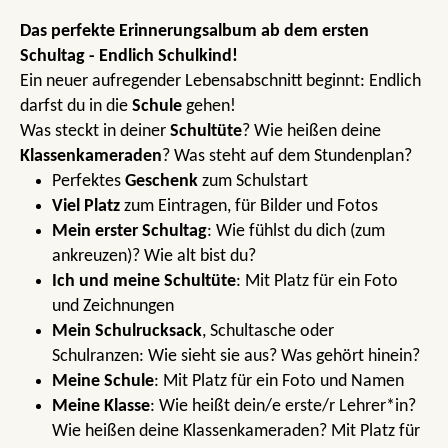
Das perfekte Erinnerungsalbum ab dem ersten
Schultag - Endlich Schulkind!
Ein neuer aufregender Lebensabschnitt beginnt: Endlich
darfst du in die
Schule
gehen!
Was steckt in deiner
Schultüte
? Wie heißen deine
Klassenkameraden
? Was steht auf dem Stundenplan?
Perfektes
Geschenk
zum Schulstart
Viel Platz
zum Eintragen, für Bilder und Fotos
Mein erster Schultag
: Wie fühlst du dich (zum
ankreuzen)? Wie alt bist du?
Ich und meine Schultüte
: Mit Platz für ein Foto
und Zeichnungen
Mein Schulrucksack
, Schultasche oder
Schulranzen: Wie sieht sie aus? Was gehört hinein?
Meine Schule
: Mit Platz für ein Foto und Namen
Meine Klasse
: Wie heißt dein/e erste/r Lehrer*in?
Wie heißen deine Klassenkameraden? Mit Platz für