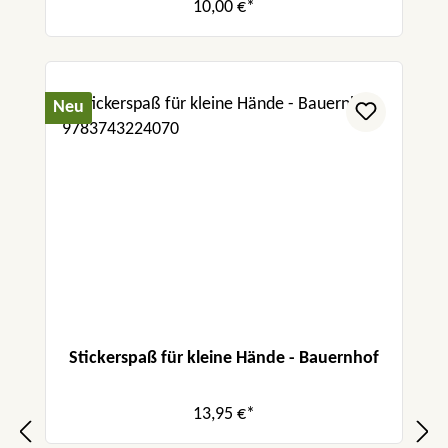
10,00 €*
Neu
Stickerspaß für kleine Hände - Bauernhof
13,95 €*