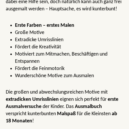
dabei eine Hilfe sein, doch natürlich kann auch ganz frei
ausgemalt werden – Hauptsache, es wird kunterbunt!
Erste Farben – erstes Malen
Große Motive
Extradicke Umrisslinien
Fördert die Kreativität
Motiviert zum Mitmachen, Beschäftigen und
Entspannen
Fördert die Feinmotorik
Wunderschöne Motive zum Ausmalen
Die großen und abwechslungsreichen Motive mit
extradicken Umrisslinien
eignen sich perfekt für
erste
Ausmalversuche
der Kinder. Das
Ausmalbuch
verspricht kunterbunten
Malspaß
für die Kleinsten
ab
18 Monaten
!