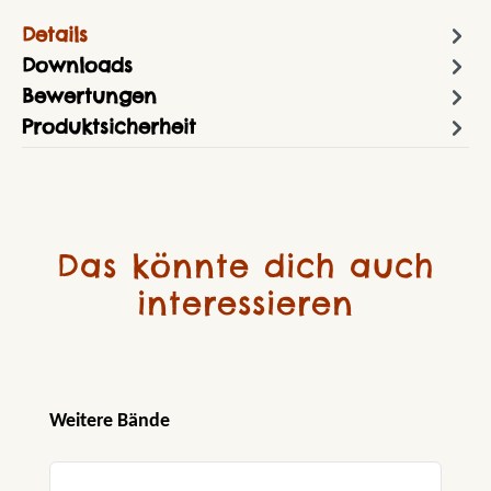
Details
Downloads
Bewertungen
Produktsicherheit
Das könnte dich auch
interessieren
Produktgalerie überspringen
Weitere Bände