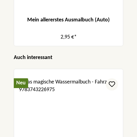
Mein allererstes Ausmalbuch (Auto)
2,95 €*
Produktgalerie überspringen
Auch interessant
Neu