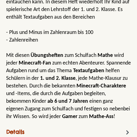
eintauchen kann. In diesem Heft wiederholt Ihr Kind auf
spielerische Art den Lehrstoff der 1. und 2. Klasse. Es
enthält Textaufgaben aus den Bereichen
- Plus und Minus im Zahlenraum bis 100
- Zahlenreihen
Mit diesen
Übungsheften
zum Schulfach
Mathe
wird
jeder
Minecraft-Fan
zum echten Abenteurer. Spannende
Aufgaben rund um das Thema
Textaufgaben
helfen
Schülern in der
1. und 2. Klasse
, jede Mathe-Klausur zu
bestehen. Durch die bekannten
Minecraft-Charaktere
und -Items, die durch die Aufgaben begleiten,
bekommen Kinder
ab 6 und 7 Jahren
einen ganz
eigenen Zugang zum Schulfach und festigen so nebenbei
ihr Wissen. So wird jeder
Gamer
zum
Mathe-Ass
!
Details