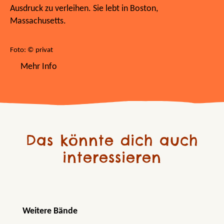
Ausdruck zu verleihen. Sie lebt in Boston,
Massachusetts.
Foto: © privat
Mehr Info
Das könnte dich auch
interessieren
Produktgalerie überspringen
Weitere Bände