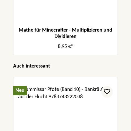
Mathe für Minecrafter - Multiplizieren und
Dividieren
8,95 €*
Produktgalerie überspringen
Auch interessant
Neu