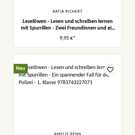
KATJA RICHERT
Leselöwen - Lesen und schreiben lernen
mit Spurrillen - Zwei Freundinnen und ein
neugieriger Welpe
9,95 €*
Neu
AMELIE BENN