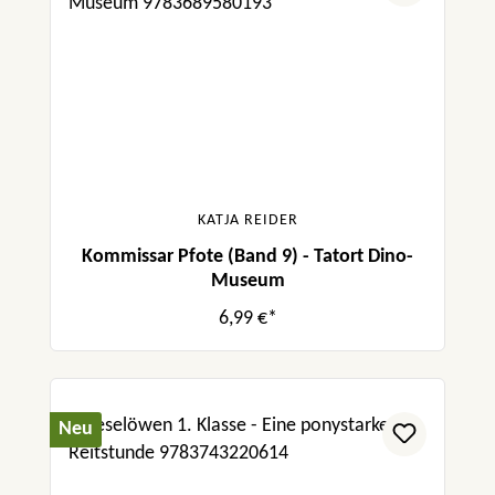
KATJA REIDER
Kommissar Pfote (Band 9) - Tatort Dino-
Museum
6,99 €*
Neu