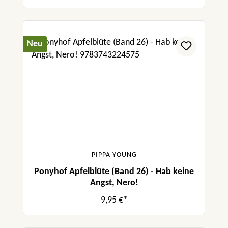
Neu
PIPPA YOUNG
Ponyhof Apfelblüte (Band 26) - Hab keine
Angst, Nero!
9,95 €*