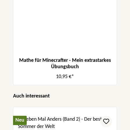
Mathe für Minecrafter - Mein extrastarkes
Übungsbuch
10,95 €*
Produktgalerie überspringen
Auch interessant
Neu