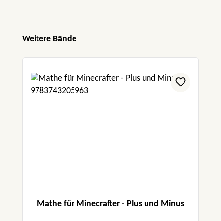
Produktgalerie überspringen
Weitere Bände
Mathe für Minecrafter - Plus und Minus