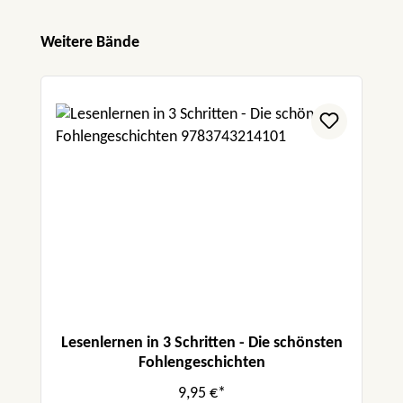
Produktgalerie überspringen
Weitere Bände
Lesenlernen in 3 Schritten - Die schönsten
Fohlengeschichten
9,95 €*