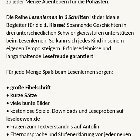
zu jeder Menge Abenteuern für die
Polizisten
.
Die Reihe
Lesenlernen in 3 Schritten
ist der ideale
Begleiter für die
1. Klasse
! Spannende Geschichten in
drei unterschiedlichen Schwierigkeitsstufen unterstützen
beim Lesenlernen. So kann sich jedes Kind in seinem
eigenen Tempo steigern. Erfolgserlebnisse und
langanhaltende
Lesefreude garantiert
!
Für jede Menge Spaß beim Lesenlernen sorgen:
•
große Fibelschrift
•
kurze Sätze
• viele bunte Bilder
• kostenlose Spiele, Downloads und Leseproben auf
leseloewen.de
• Fragen zum Textverständnis auf Antolin
• Elternansprache und Stufenerklärung vor jeder neuen