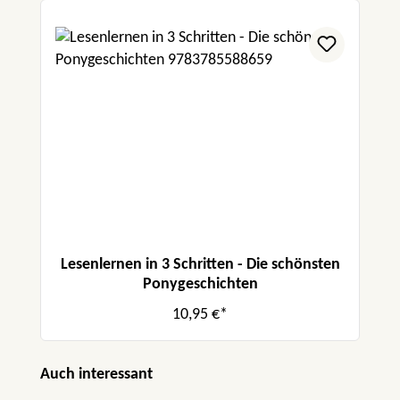
Lesenlernen in 3 Schritten - Die schönsten
Ponygeschichten
10,95 €*
Produktgalerie überspringen
Auch interessant