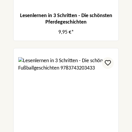
Lesenlernen in 3 Schritten - Die schönsten
Pferdegeschichten
9,95 €*