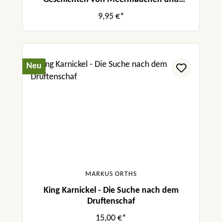
Delfinen
9,95 €*
Neu
MARKUS ORTHS
King Karnickel - Die Suche nach dem
Druftenschaf
15,00 €*