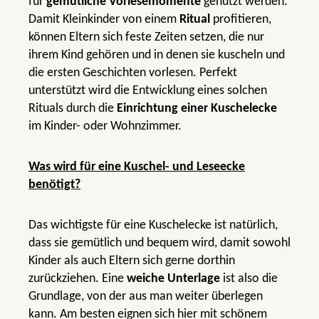
für
gemütliche Vorlesemomente
genutzt werden.
Damit Kleinkinder von einem
Ritual
profitieren,
können Eltern sich feste Zeiten setzen, die nur
ihrem Kind gehören und in denen sie kuscheln und
die ersten Geschichten vorlesen. Perfekt
unterstützt wird die Entwicklung eines solchen
Rituals durch die
Einrichtung einer Kuschelecke
im Kinder- oder Wohnzimmer.
Was wird für eine Kuschel- und Leseecke
benötigt?
Das wichtigste für eine Kuschelecke ist natürlich,
dass sie gemütlich und bequem wird, damit sowohl
Kinder als auch Eltern sich gerne dorthin
zurückziehen. Eine
weiche Unterlage
ist also die
Grundlage, von der aus man weiter überlegen
kann. Am besten eignen sich hier mit schönem