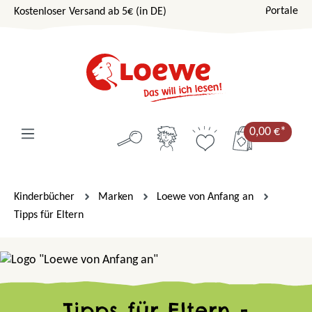
Portale
Kostenloser Versand ab 5€ (in DE)
Zum Hauptinhalt springen
0,00 €*
Kinderbücher
Marken
Loewe von Anfang an
Tipps für Eltern
Tipps für Eltern -