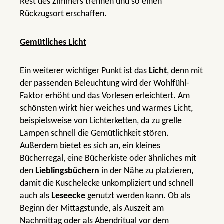
Rest des Zimmers trennen und so einen
Rückzugsort erschaffen.
Gemütliches Licht
Ein weiterer wichtiger Punkt ist das
Licht
, denn mit
der passenden Beleuchtung wird der Wohlfühl-
Faktor erhöht und das Vorlesen erleichtert. Am
schönsten wirkt hier weiches und warmes Licht,
beispielsweise von Lichterketten, da zu grelle
Lampen schnell die Gemütlichkeit stören.
Außerdem bietet es sich an, ein kleines
Bücherregal, eine Bücherkiste oder ähnliches mit
den
Lieblingsbüchern
in der Nähe zu platzieren,
damit die Kuschelecke unkompliziert und schnell
auch als
Leseecke
genutzt werden kann. Ob als
Beginn der Mittagstunde, als Auszeit am
Nachmittag oder als Abendritual vor dem