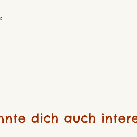
n:
nnte dich auch intere