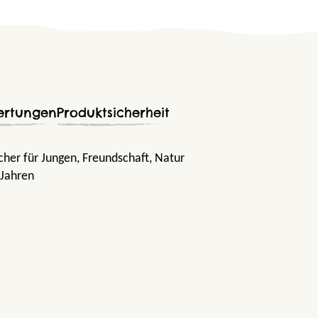
ertungen
Produktsicherheit
cher für Jungen
, Freundschaft
, Natur
 Jahren