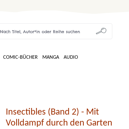
COMIC-BÜCHER
MANGA
AUDIO
Insectibles (Band 2) - Mit
Volldampf durch den Garten