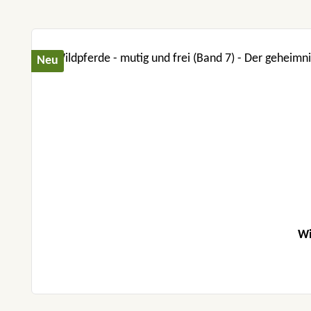
Produktgalerie überspringen
Neu
Wi