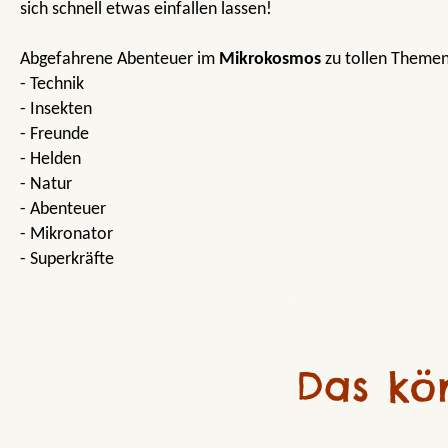
sich schnell etwas einfallen lassen!
Abgefahrene Abenteuer im
Mikrokosmos
zu tollen Theme
- Technik
- Insekten
- Freunde
- Helden
- Natur
- Abenteuer
- Mikronator
- Superkräfte
Das kö