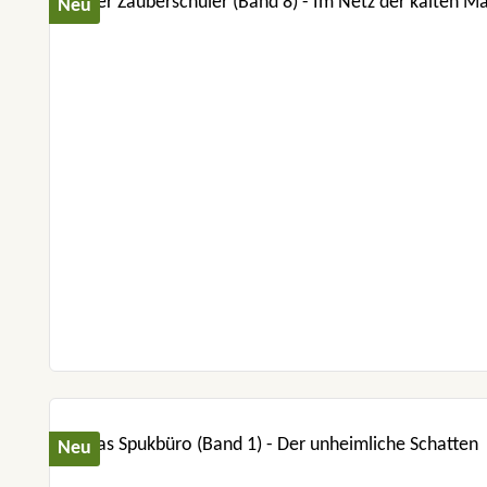
Neu
Neu