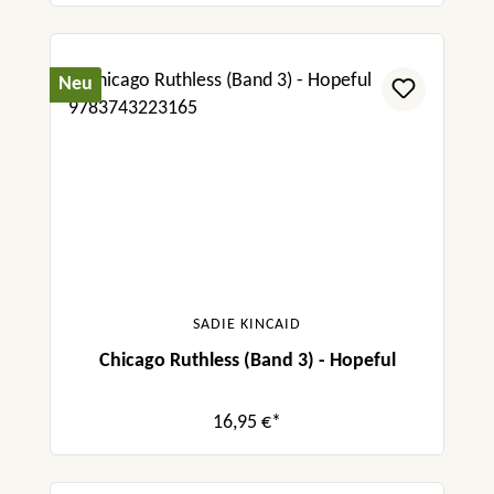
Neu
SADIE KINCAID
Chicago Ruthless (Band 3) - Hopeful
16,95 €*