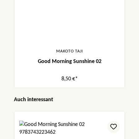
MAKOTO TAJI
Good Morning Sunshine 02
8,50 €*
Produktgalerie überspringen
Auch interessant