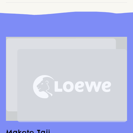
Makoto Taji