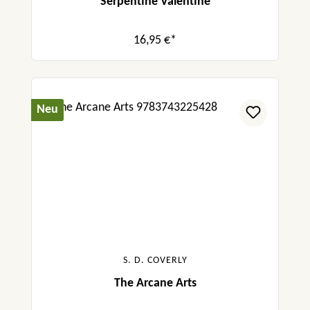
Serpentine Valentine
16,95 €*
Neu
S. D. COVERLY
The Arcane Arts