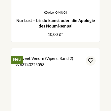
KOALA OMUGI
Nur Lust – bis du kamst oder: die Apologie
des Noumi-senpai
10,00 €*
Neu