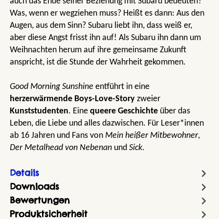
auch das Ende seiner Beziehung mit Subaru bedeuten?
Was, wenn er wegziehen muss? Heißt es dann: Aus den
Augen, aus dem Sinn? Subaru liebt ihn, dass weiß er,
aber diese Angst frisst ihn auf! Als Subaru ihn dann um
Weihnachten herum auf ihre gemeinsame Zukunft
anspricht, ist die Stunde der Wahrheit gekommen.
Good Morning Sunshine
entführt in eine
herzerwärmende Boys-Love-Story
zweier
Kunststudenten
. Eine
queere Geschichte
über das
Leben, die Liebe und alles dazwischen. Für Leser*innen
ab 16 Jahren und Fans von
Mein heißer Mitbewohner
,
Der Metalhead
von
Nebenan
und
Sick
.
Details
Downloads
Bewertungen
Produktsicherheit