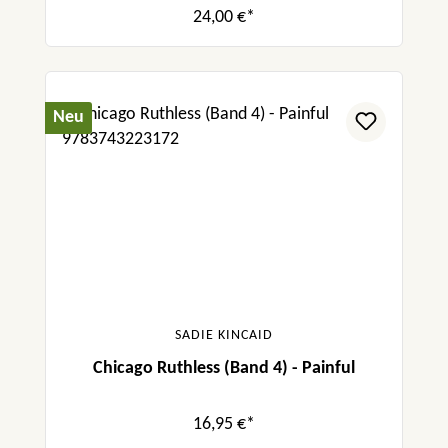
24,00 €*
Neu
SADIE KINCAID
Chicago Ruthless (Band 4) - Painful
16,95 €*