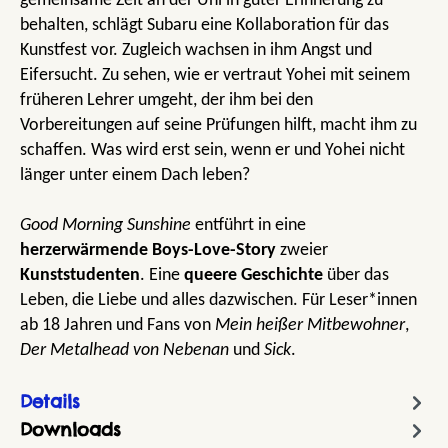
gemeinsame Zeit an der Uni in guter Erinnerung zu
behalten, schlägt Subaru eine Kollaboration für das
Kunstfest vor. Zugleich wachsen in ihm Angst und
Eifersucht. Zu sehen, wie er vertraut Yohei mit seinem
früheren Lehrer umgeht, der ihm bei den
Vorbereitungen auf seine Prüfungen hilft, macht ihm zu
schaffen. Was wird erst sein, wenn er und Yohei nicht
länger unter einem Dach leben?
Good Morning Sunshine
entführt in eine
herzerwärmende Boys-Love-Story
zweier
Kunststudenten
. Eine
queere Geschichte
über das
Leben, die Liebe und alles dazwischen. Für Leser*innen
ab 18 Jahren und Fans von
Mein heißer Mitbewohner
,
Der Metalhead
von
Nebenan
und
Sick
.
Details
Downloads