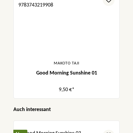
MAKOTO TAJI
Good Morning Sunshine 01
9,50 €*
Produktgalerie überspringen
Auch interessant