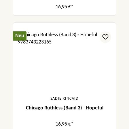
16,95 €*
Neu
SADIE KINCAID
Chicago Ruthless (Band 3) - Hopeful
16,95 €*