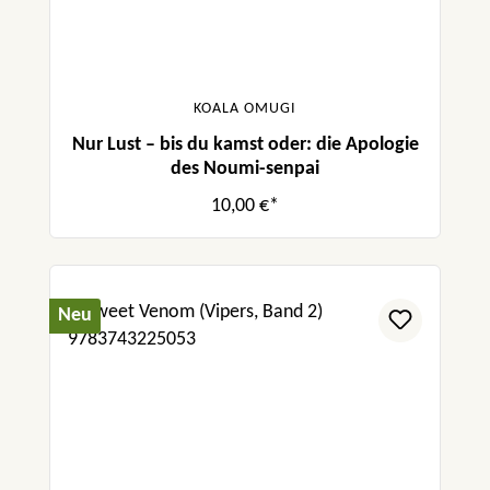
KOALA OMUGI
Nur Lust – bis du kamst oder: die Apologie
des Noumi-senpai
10,00 €*
Neu