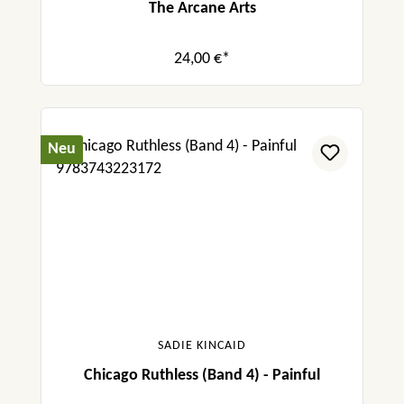
The Arcane Arts
24,00 €*
Neu
SADIE KINCAID
Chicago Ruthless (Band 4) - Painful