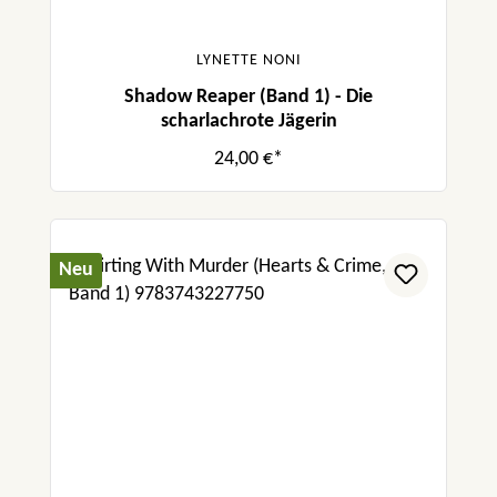
LYNETTE NONI
Shadow Reaper (Band 1) - Die
scharlachrote Jägerin
24,00 €*
Neu