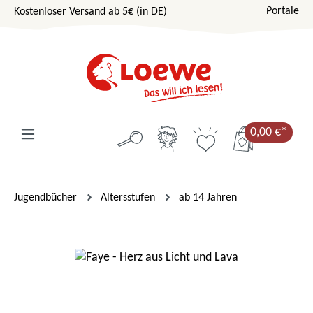
Portale
Kostenloser Versand ab 5€ (in DE)
Zum Hauptinhalt springen
0,00 €*
Jugendbücher
Altersstufen
ab 14 Jahren
Bildergalerie überspringen