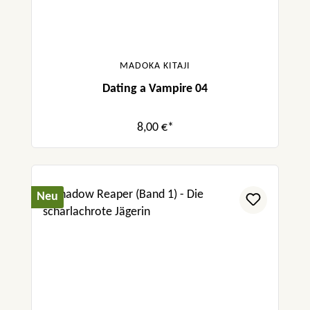
MADOKA KITAJI
Dating a Vampire 04
8,00 €*
Neu