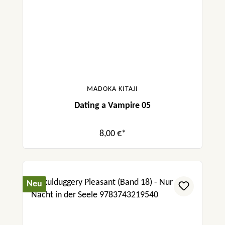
MADOKA KITAJI
Dating a Vampire 05
8,00 €*
Neu