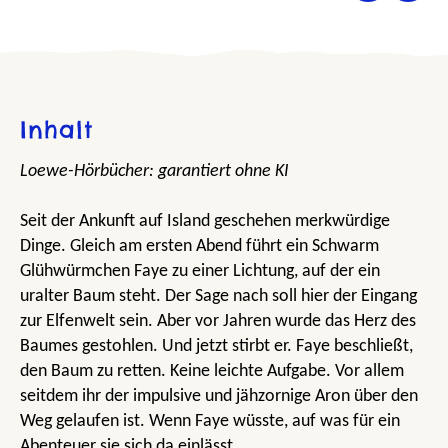
Inhalt
Loewe-Hörbücher: garantiert ohne KI
Seit der Ankunft auf Island geschehen merkwürdige
Dinge. Gleich am ersten Abend führt ein Schwarm
Glühwürmchen Faye zu einer Lichtung, auf der ein
uralter Baum steht. Der Sage nach soll hier der Eingang
zur Elfenwelt sein. Aber vor Jahren wurde das Herz des
Baumes gestohlen. Und jetzt stirbt er. Faye beschließt,
den Baum zu retten. Keine leichte Aufgabe. Vor allem
seitdem ihr der impulsive und jähzornige Aron über den
Weg gelaufen ist. Wenn Faye wüsste, auf was für ein
Abenteuer sie sich da einlässt …