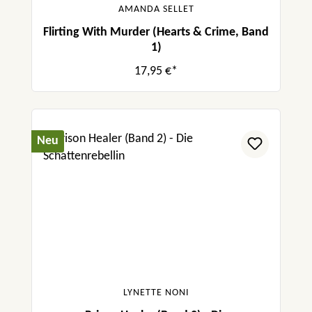
AMANDA SELLET
Flirting With Murder (Hearts & Crime, Band
1)
17,95 €*
Neu
LYNETTE NONI