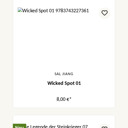
SAL JIANG
Wicked Spot 01
8,00 €*