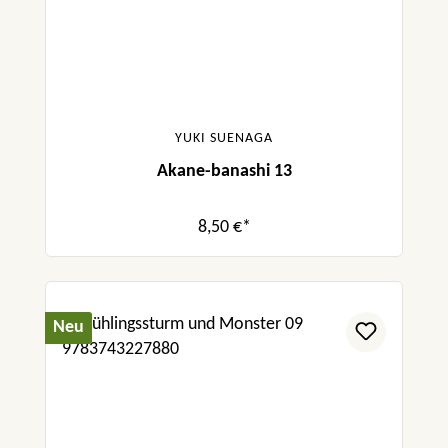
YUKI SUENAGA
Akane-banashi 13
8,50 €*
Neu