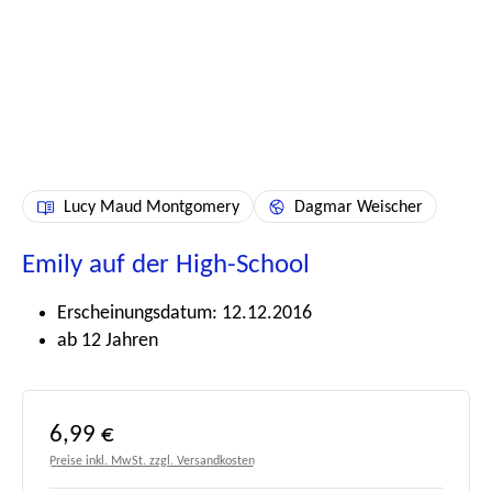
Lucy Maud Montgomery
Dagmar Weischer
Emily auf der High-School
Erscheinungsdatum: 12.12.2016
ab 12 Jahren
Regulärer Preis:
6,99 €
Preise inkl. MwSt. zzgl. Versandkosten