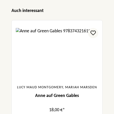
Produktgalerie überspringen
Auch interessant
LUCY MAUD MONTGOMERY, MARIAH MARSDEN
Anne auf Green Gables
18,00 €*