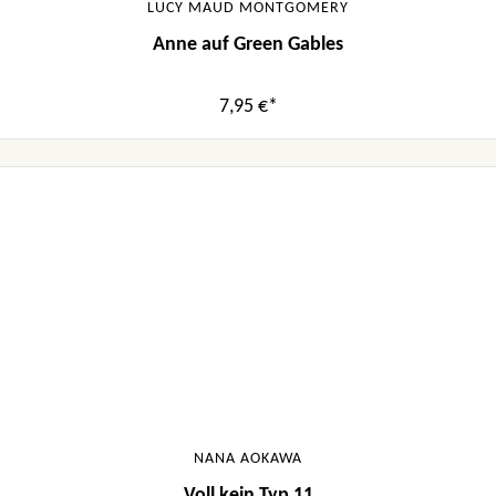
LUCY MAUD MONTGOMERY
Anne auf Green Gables
7,95 €*
NANA AOKAWA
Voll kein Typ 11