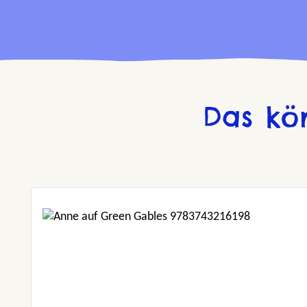
Das kö
Produktgalerie überspringen