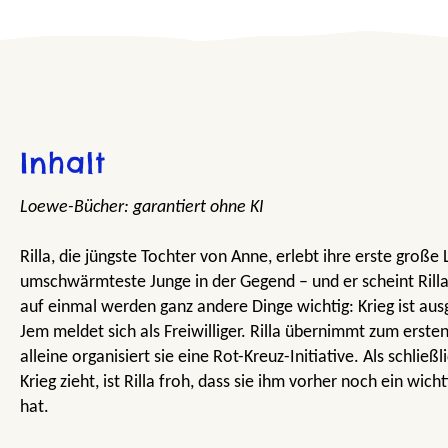
Inhalt
Loewe-Bücher: garantiert ohne KI
Rilla, die jüngste Tochter von Anne, erlebt ihre erste große 
umschwärmteste Junge in der Gegend – und er scheint Rilla
auf einmal werden ganz andere Dinge wichtig: Krieg ist aus
Jem meldet sich als Freiwilliger. Rilla übernimmt zum erst
alleine organisiert sie eine Rot-Kreuz-Initiative. Als schlie
Krieg zieht, ist Rilla froh, dass sie ihm vorher noch ein wi
hat.