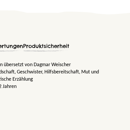
ertungen
Produktsicherheit
n übersetzt von Dagmar Weischer
dschaft
, Geschwister
, Hilfsbereitschaft
, Mut und
tische Erzählung
2 Jahren