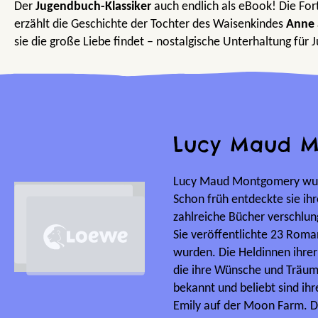
Der
Jugendbuch-Klassiker
auch endlich als eBook! Die For
erzählt die Geschichte der Tochter des Waisenkindes
Anne 
sie die große Liebe findet – nostalgische Unterhaltung für J
Lucy Maud 
Lucy Maud Montgomery wur
Schon früh entdeckte sie ihr
zahlreiche Bücher verschlung
Sie veröffentlichte 23 Roman
wurden. Die Heldinnen ihre
die ihre Wünsche und Träum
bekannt und beliebt sind ih
Emily auf der Moon Farm. Di