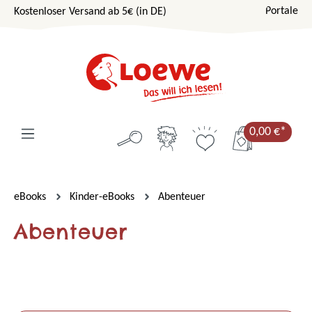
Portale
Kostenloser Versand ab 5€ (in DE)
Zum Hauptinhalt springen
0,00 €*
eBooks
Kinder-eBooks
Abenteuer
Abenteuer