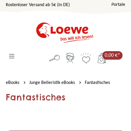
Portale
Kostenloser Versand ab 5€ (in DE)
Zum Hauptinhalt springen
0,00 €*
eBooks
Junge Belleristik eBooks
Fantastisches
Fantastisches