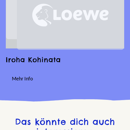
Iroha Kohinata
Mehr Info
Das könnte dich auch