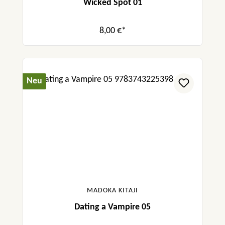
Wicked Spot 01
8,00 €*
Neu
MADOKA KITAJI
Dating a Vampire 05