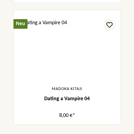
Neu
MADOKA KITAJI
Dating a Vampire 04
8,00 €*