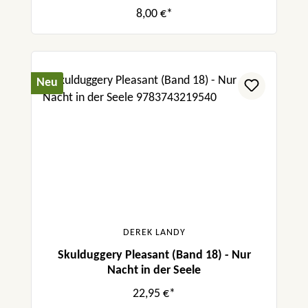
8,00 €*
Neu
DEREK LANDY
Skulduggery Pleasant (Band 18) - Nur
Nacht in der Seele
22,95 €*