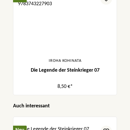
IROHA KOHINATA
Die Legende der Steinkrieger 07
8,50 €*
Produktgalerie überspringen
Auch interessant