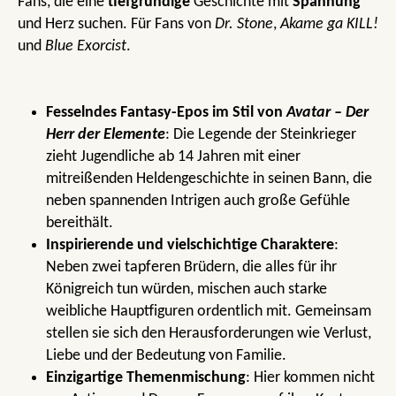
Fans, die eine
tiefgründige
Geschichte mit
Spannung
und Herz suchen. Für Fans von
Dr. Stone
,
Akame ga KILL!
und
Blue Exorcist
.
Fesselndes Fantasy-Epos im Stil von
Avatar – Der
Herr der Elemente
: Die Legende der Steinkrieger
zieht Jugendliche ab 14 Jahren mit einer
mitreißenden Heldengeschichte in seinen Bann, die
neben spannenden Intrigen auch große Gefühle
bereithält.
Inspirierende und vielschichtige Charaktere
:
Neben zwei tapferen Brüdern, die alles für ihr
Königreich tun würden, mischen auch starke
weibliche Hauptfiguren ordentlich mit. Gemeinsam
stellen sie sich den Herausforderungen wie Verlust,
Liebe und der Bedeutung von Familie.
Einzigartige Themenmischung
: Hier kommen nicht