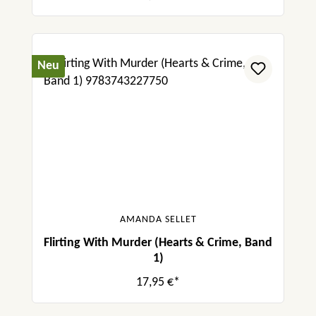
Neu
AMANDA SELLET
Flirting With Murder (Hearts & Crime, Band
1)
17,95 €*