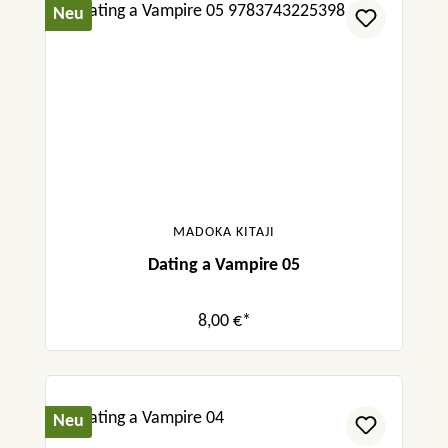
Neu
MADOKA KITAJI
Dating a Vampire 05
8,00 €*
Neu