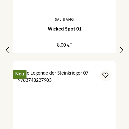
SAL JIANG
Wicked Spot 01
8,00 €*
Neu