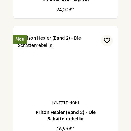
scharlachrote Jägerin
24,00 €*
Neu
LYNETTE NONI
Prison Healer (Band 2) - Die
Schattenrebellin
16,95 €*