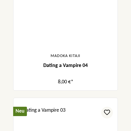
MADOKA KITAJI
Dating a Vampire 04
8,00 €*
Neu