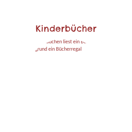
Kinderbücher