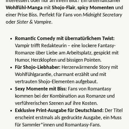
interessiert oder nur an ihrem Blut? Ein unterhaltsamer
Wohlfühl-Manga
mit
Shojo-Flair
,
spicy Momenten
und
einer Prise Biss. Perfekt für Fans von
Midnight Secretary
oder
Sister & Vampire
.
Romantic Comedy mit übernatürlichem Twist:
Vampir trifft Redakteurin – eine lockere Fantasy-
Romanze über Liebe am Arbeitsplatz, gespickt mit
Humor, Herzklopfen und bissigen Pointen.
Für Shojo-Liebhaber:
Herzerwärmende Story mit
Wohlfühlgarantie, charmant erzählt und mit
vertrauten Shojo-Elementen aufgebaut.
Sexy Momente mit Biss:
Fans von Romantasy
kommen bei der Kombination aus Romanze und
verführerischen Szenen auf ihre Kosten.
Exklusive Print-Ausgabe für Deutschland:
Der Titel
erscheint erstmals als gedruckte Ausgabe, ein Muss
für Sammler*innen und Romantasy-Fans.