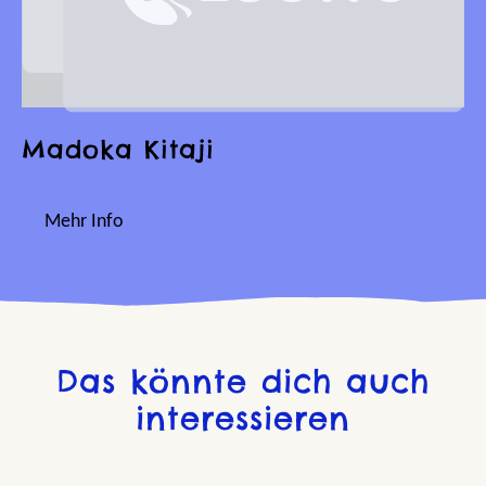
Madoka Kitaji
Mehr Info
Das könnte dich auch
interessieren