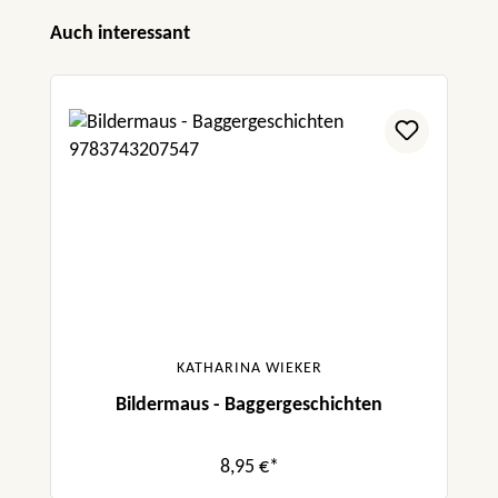
Produktgalerie überspringen
Auch interessant
KATHARINA WIEKER
Bildermaus - Baggergeschichten
8,95 €*