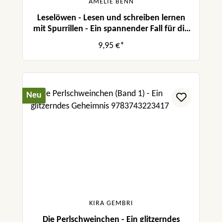
AMELIE BENN
Leselöwen - Lesen und schreiben lernen
mit Spurrillen - Ein spannender Fall für die
Polizei
9,95 €*
Neu
KIRA GEMBRI
Die Perlschweinchen - Ein glitzerndes