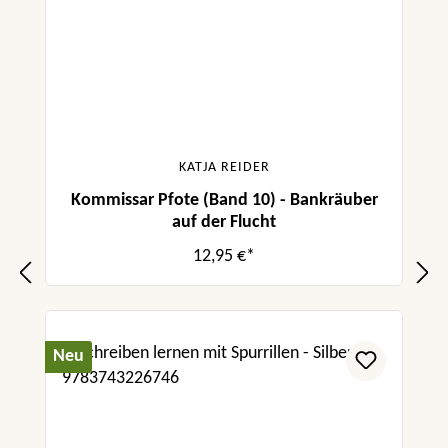
KATJA REIDER
Kommissar Pfote (Band 10) - Bankräuber
auf der Flucht
12,95 €*
Neu