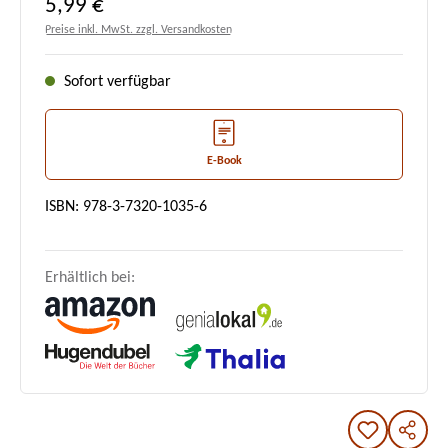
Regulärer Preis:
5,99 €
Preise inkl. MwSt. zzgl. Versandkosten
Sofort verfügbar
E-Book
ISBN: 978-3-7320-1035-6
Erhältlich bei: